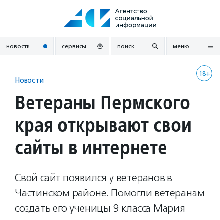
Перейти
к
содержанию
новости
сервисы
поиск
меню
18+
Новости
Ветераны Пермского
края открывают свои
сайты в интернете
Свой сайт появился у ветеранов в
Частинском районе. Помогли ветеранам
создать его ученицы 9 класса Мария