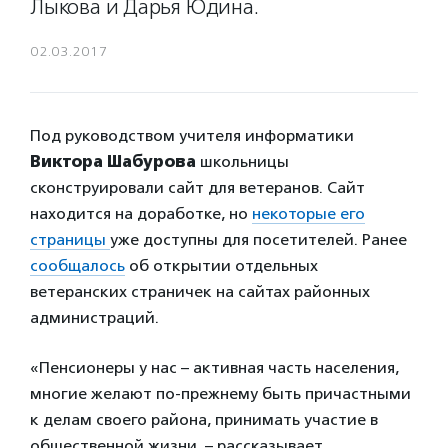
Лыкова и Дарья Юдина.
02.03.2017
Под руководством учителя информатики
Виктора Шабурова
школьницы
сконструировали сайт для ветеранов. Сайт
находится на доработке, но
некоторые его
страницы
уже доступны для посетителей. Ранее
сообщалось
об открытии отдельных
ветеранских страничек на сайтах районных
администраций.
«Пенсионеры у нас – активная часть населения,
многие желают по-прежнему быть причастными
к делам своего района, принимать участие в
общественной жизни, – рассказывает