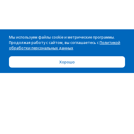
Мы используем файлы cookie и метрические программы.
Продолжая работу с сайтом, вы соглашаетесь с
Политикой
обработки персональных данных
Хорошо