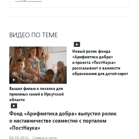
ВИДЕО ПО ТЕМЕ
Новый ролик фонда
«Арифметика добра»
и проекта «ПостНаука»
рассказывает о важности
образования для детей-сирот
Вышел фильм о поселке для
приемных семей в Иркутской
области
Фонд «Арифметика добра» выпустил ролик
о наставничестве совместно с порталом
«ПостНаука»
08.09.2016
·
Семья и дети