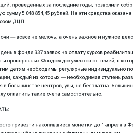
ций, проведенных за последние годы, позволили собр
ю сумму 5 048 854,45 рублей. На эти средства оказана
нозом ДЦП.
лочи — вовсе не мелочь, а очень важное и нужное дело
день в фонде 337 заявок на оплату курсов реабилита
еты проверенных Фондом документов от семей, в кото
Этим детям необходимы регулярные индивидуально п
ации, каждый из которых — необходимая ступень разв
 в большинстве центров, увы, не бесплатна. Большин
илу оплатить такие счета самостоятельно.
ТЬ:
осто привезти накопившиеся монетки до 1 апреля в 