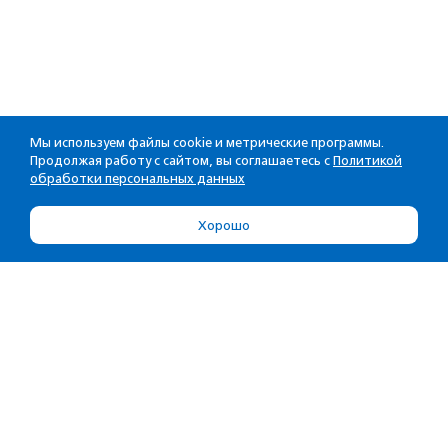
Мы используем файлы cookie и метрические программы.
Продолжая работу с сайтом, вы соглашаетесь с
Политикой
обработки персональных данных
Хорошо