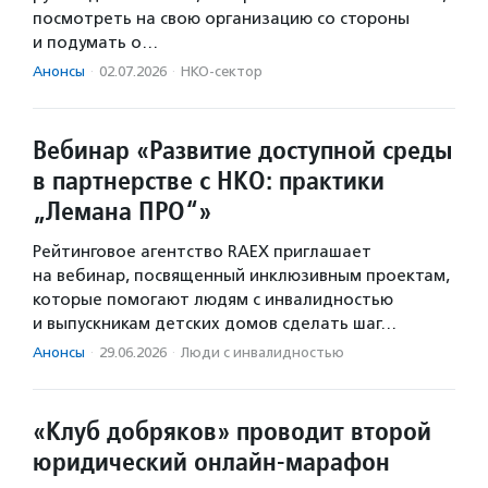
посмотреть на свою организацию со стороны
и подумать о…
Анонсы
·
02.07.2026
·
НКО-сектор
Вебинар «Развитие доступной среды
в партнерстве с НКО: практики
„Лемана ПРО“»
Рейтинговое агентство RAEX приглашает
на вебинар, посвященный инклюзивным проектам,
которые помогают людям с инвалидностью
и выпускникам детских домов сделать шаг…
Анонсы
·
29.06.2026
·
Люди с инвалидностью
«Клуб добряков» проводит второй
юридический онлайн-марафон