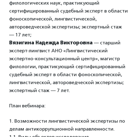
филологических наук, практикующий
сертифицированный судебный эксперт в области
фоноскопической, лингвистической,
автороведческой экспертизы; экспертный стаж
— 17 лет;
Вязигина Надежда Викторовна
— старший
эксперт-лингвист АНО «Лингвистический
экспертно-консультационный центр», магистр
филологии, практикующий сертифицированный
судебный эксперт в области фоноскопической,
лингвистической, автороведческой экспертизы;
экспертный стаж — 7 лет.
План вебинара:
1. Возможности лингвистической экспертизы по
делам антикоррупционной направленности.
1.1. Виды объектов исследования.