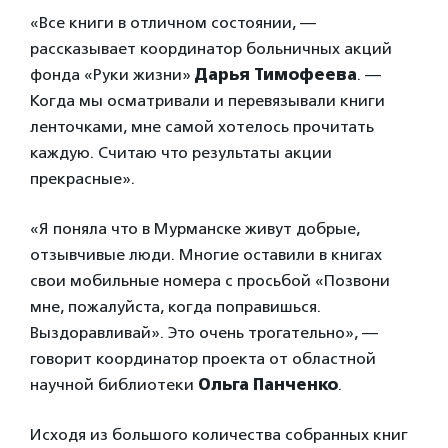
«Все книги в отличном состоянии, —
рассказывает координатор больничных акций
фонда «Руки жизни»
Дарья Тимофеева
. —
Когда мы осматривали и перевязывали книги
ленточками, мне самой хотелось прочитать
каждую. Считаю что результаты акции
прекрасные».
«Я поняла что в Мурманске живут добрые,
отзывчивые люди. Многие оставили в книгах
свои мобильные номера с просьбой «Позвони
мне, пожалуйста, когда поправишься.
Выздоравливай». Это очень трогательно», —
говорит координатор проекта от областной
научной библиотеки
Ольга Панченко
.
Исходя из большого количества собранных книг