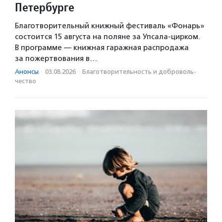
Петербурге
Благотворительный книжный фестиваль «Фонарь»
состоится 15 августа на поляне за Упсала-цирком.
В программе — книжная гаражная распродажа
за пожертвования в…
Анонсы
·
03.08.2026
·
Благотвори­тель­ность и доброволь­
чест­во