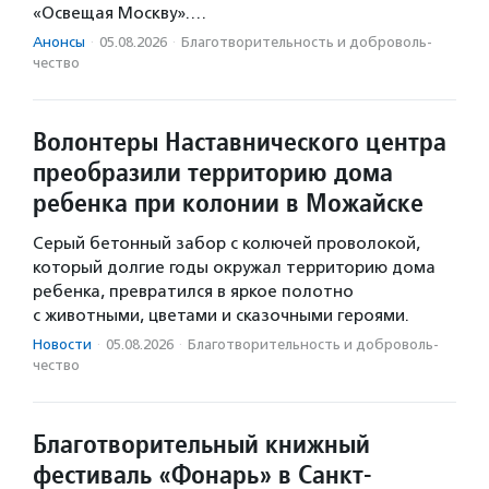
«Освещая Москву».…
Анонсы
·
05.08.2026
·
Благотвори­тель­ность и доброволь­
чест­во
Волонтеры Наставнического центра
преобразили территорию дома
ребенка при колонии в Можайске
Серый бетонный забор с колючей проволокой,
который долгие годы окружал территорию дома
ребенка, превратился в яркое полотно
с животными, цветами и сказочными героями.
Новости
·
05.08.2026
·
Благотвори­тель­ность и доброволь­
чест­во
Благотворительный книжный
фестиваль «Фонарь» в Санкт-