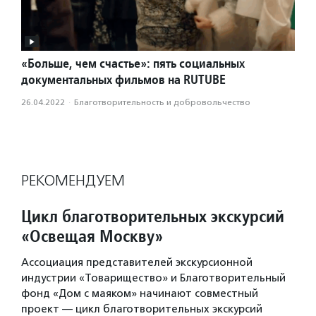
«Больше, чем счастье»: пять социальных
документальных фильмов на RUTUBE
26.04.2022
·
Благотвори­тель­ность и доброволь­чест­во
РЕКОМЕНДУЕМ
Цикл благотворительных экскурсий
«Освещая Москву»
Ассоциация представителей экскурсионной
индустрии «Товарищество» и Благотворительный
фонд «Дом с маяком» начинают совместный
проект — цикл благотворительных экскурсий