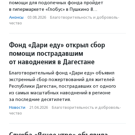
помощи для подопечных фонда пройдет
в гипермаркете «Глобус» в Пушкино 8…
Анонсы
·
03.08.2026
·
Благотвори­тель­ность и доброволь­
чест­во
Фонд «Дари еду» открыл сбор
помощи пострадавшим
от наводнения в Дагестане
Благотворительный фонд «Дари еду» объявил
экстренный сбор пожертвований для жителей
Республики Дагестан, пострадавших от одного
из самых масштабных наводнений в регионе
за последние десятилетия.
Новости
·
21.04.2026
·
Благотвори­тель­ность и доброволь­
чест­во
Служба «Ясное утро» объявила