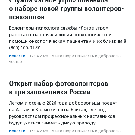
о наборе новой группы волонтеров-
психологов
Волонтеры-психологи службы «Ясное утро»
работают на горячей линии психологической
помощи онкологическим пациентам и их близким 8
(800) 100-01-91.
Новости
·
17.04.2026
·
Благотвори­тель­ность и доброволь­
чест­во
Открыт набор фотоволонтеров
в три заповедника России
Летом и осенью 2026 года добровольцы поедут
на Алтай, в Калмыкию и на Байкал, где под
руководством профессиональных наставников
будут учиться снимать дикую природу.
Новости
·
13.04.2026
·
Благотвори­тель­ность и доброволь­