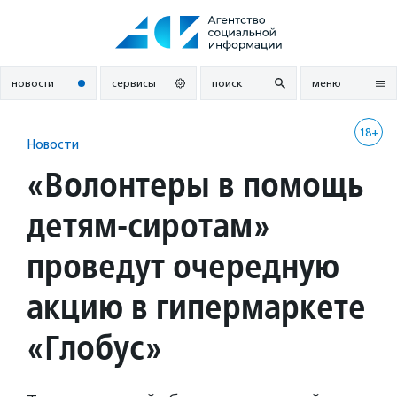
Перейти
к
содержанию
новости
сервисы
поиск
меню
18+
Новости
«Волонтеры в помощь
детям-сиротам»
проведут очередную
акцию в гипермаркете
«Глобус»