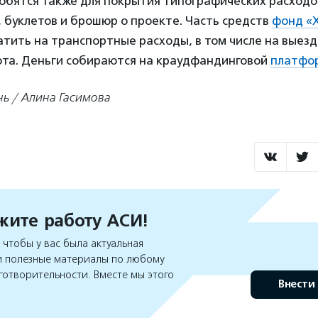
обятся также для покрытия типографических расходо
 буклетов и брошюр о проекте. Часть средств
фонд «
тить на транспортные расходы, в том числе на выезд
та. Деньги собираются на краудфандинговой
платфор
нь / Алина Гасимова
ите работу АСИ!
чтобы у вас была актуальная
 полезные материалы по любому
готворительности. Вместе мы этого
Внести