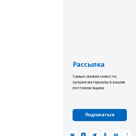
Рассылка
Cамые свежие новости,
лучшие материалы в вашем
почтовом ящике
Подписаться