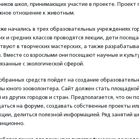
ников школ, принимающих участие в проекте. Проект 
жное отношение к животным.
же начались в трех образовательных учреждениях го
их и средних классов проводятся лекции, дети посещ
ствуют в творческих мастерских, а также разрабатыв
. Вместе со взрослыми они посещают научные и куль
язанные с экологической сферой.
собранных средств пойдет на создание образователь
ы юного зооволонтера. Сайт должен стать площадкой
из других городов и стран. Предполагается, что он 
аться на форуме, создавать собственные проекты и
кции, делиться полезной информацией. Ряд занятий ш
анционно.