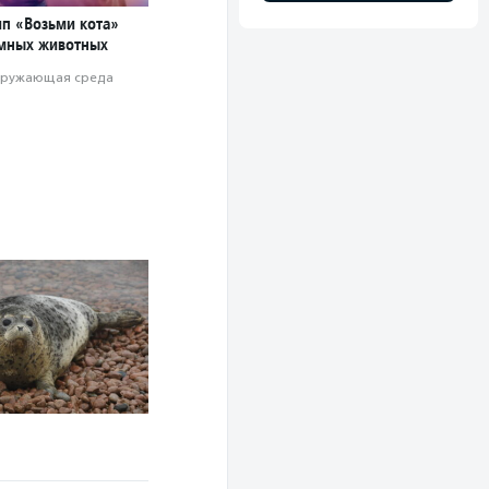
ип «Возьми кота»
мных животных
ружающая среда