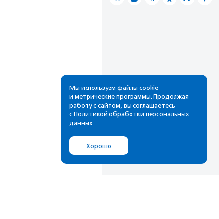
Мы используем файлы cookie
и метрические программы. Продолжая
работу с сайтом, вы соглашаетесь
с
Политикой обработки персональных
данных
Хорошо