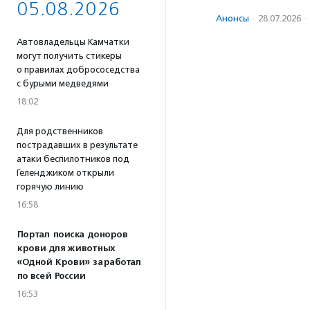
05.08.2026
Анонсы
·
28.07.2026
·
Автовладельцы Камчатки
могут получить стикеры
о правилах добрососедства
с бурыми медведями
18:02
Для родственников
пострадавших в результате
атаки беспилотников под
Геленджиком открыли
горячую линию
16:58
Портал поиска доноров
крови для животных
«Одной Крови» заработал
по всей России
16:53