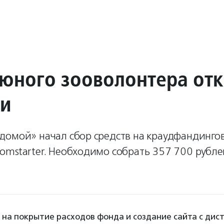
юного зооволонтера отк
ни
домой» начал сбор средств на краудфандинго
omstarter. Необходимо собрать 357 700 рубле
 на покрытие расходов фонда и создание сайта с ди