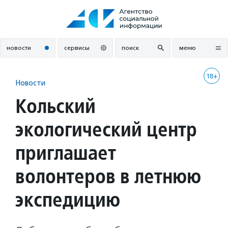
Перейти
к
содержанию
новости
сервисы
поиск
меню
18+
Новости
Кольский
экологический центр
приглашает
волонтеров в летнюю
экспедицию