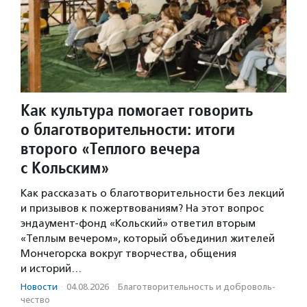
Как культура помогает говорить
о благотворительности: итоги
второго «Теплого вечера
с Кольским»
Как рассказать о благотворительности без лекций
и призывов к пожертвованиям? На этот вопрос
эндаумент-фонд «Кольский» ответил вторым
«Теплым вечером», который объединил жителей
Мончегорска вокруг творчества, общения
и историй…
Новости
·
04.08.2026
·
Благотвори­тель­ность и доброволь­
чест­во