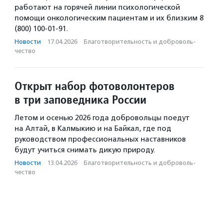
работают на горячей линии психологической
помощи онкологическим пациентам и их близким 8
(800) 100-01-91.
Новости
·
17.04.2026
·
Благотвори­тель­ность и доброволь­
чест­во
Открыт набор фотоволонтеров
в три заповедника России
Летом и осенью 2026 года добровольцы поедут
на Алтай, в Калмыкию и на Байкал, где под
руководством профессиональных наставников
будут учиться снимать дикую природу.
Новости
·
13.04.2026
·
Благотвори­тель­ность и доброволь­
чест­во