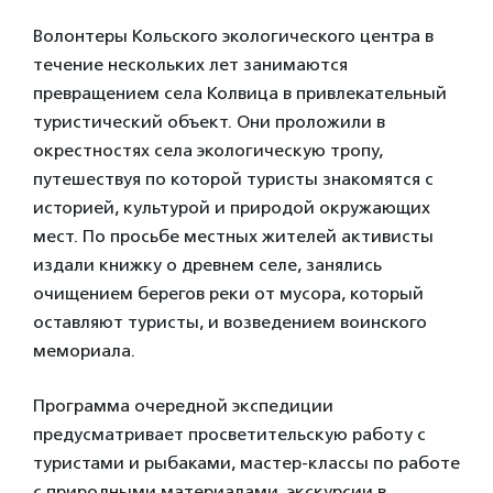
Волонтеры Кольского экологического центра в
течение нескольких лет занимаются
превращением села Колвица в привлекательный
туристический объект. Они проложили в
окрестностях села экологическую тропу,
путешествуя по которой туристы знакомятся с
историей, культурой и природой окружающих
мест. По просьбе местных жителей активисты
издали книжку о древнем селе, занялись
очищением берегов реки от мусора, который
оставляют туристы, и возведением воинского
мемориала.
Программа очередной экспедиции
предусматривает просветительскую работу с
туристами и рыбаками, мастер-классы по работе
с природными материалами, экскурсии в