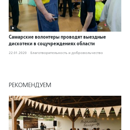
Самарские волонтеры проводят выездные
дискотеки в соцучреждениях области
22.01.2020
·
Благотвори­тель­ность и доброволь­чест­во
РЕКОМЕНДУЕМ