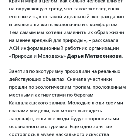
края и мира в целом, как сильно человек влияет
на окружающую среду, что такое экослед и как
его снизить, кто такой идеальный экогражданин
и реально ли жить экологично и с комфортом.
Тем самым мы хотели изменить их образ жизни
на менее вредный для природы», – рассказала
АСИ информационный работник организации
«Природа и Молодежь»
Дарья Матвеенкова
.
Занятия по экотуризму проходили на реальных
действующих объектах. Сначала участники
прошли по экологическим тропам, проложенным
местными активистами по берегам
Кандалакшского залива. Молодые люди своими
глазами увидели, как может выглядеть
ландшафт, если все люди будут сторонниками
осознанного экотуризма. Еще одно занятие
состоялось в музее наскального искусства