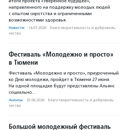
итоги проекта «Уверенное будущее»,
направленного на поддержку молодых людей
с опытом сиротства и ограниченными
возможностями здоровья.
Новости
·
14.07.2026
·
Благотвори­тель­ность и доброволь­
чест­во
Фестиваль «Молодежно и просто»
в Тюмени
Фестиваль «Молодежно и просто», приуроченный
ко Дню молодежи, пройдет в Тюмени 27 июня.
На одной площадке будут представлены Альянс
социально…
Анонсы
·
25.06.2026
·
Благотвори­тель­ность и доброволь­
чест­во
Большой молодежный фестиваль