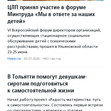
ЦЛП принял участие в форуме
Минтруда «Мы в ответе за наших
детей»
VI Всероссийский форум директоров организаций,
осуществляющих стационарное социальное
обслуживание детей с психическими
расстройствами, прошел в Ульяновской области
23-25 июня.
Новости
·
03.07.2026
·
НКО-сектор
В Тольятти помогут девушкам-
сиротам подготовиться
к самостоятельной жизни
Начал работу проект «Радость материнства: путь
к самостоятельности». Состоялись первые встречи
со специалистами, а впереди — годовая