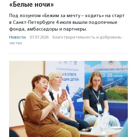
«Белые ночи»
Под лозунгом «Бежим за мечту – ходить» на старт
в Санкт-Петербурге 4 июля вышли подопечные
фонда, амбассадоры и партнеры.
Новости
·
07.07.2026
·
Благотвори­тель­ность и доброволь­
чест­во