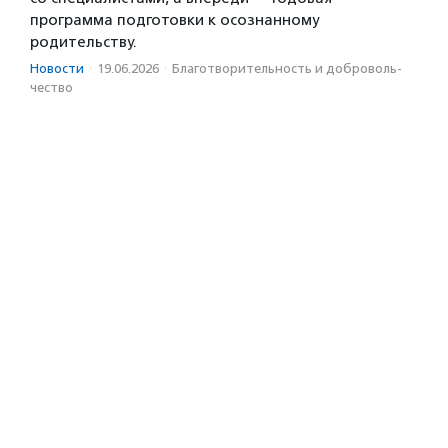
программа подготовки к осознанному
родительству.
Новости
·
19.06.2026
·
Благотвори­тель­ность и доброволь­
чест­во