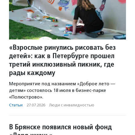
«Взрослые ринулись рисовать без
детей»: как в Петербурге прошел
третий инклюзивный пикник, где
рады каждому
Мероприятие под названием «Доброе лето —
детям» состоялось 18 июля в бизнес-парке
«Полюстрово».
Статьи
·
27.07.2026
·
Люди с инвалидностью
В Брянске появился новый фонд