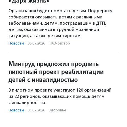
«Даря жизнь»
Организация будет помогать детям. Поддержку
собираются оказывать детям с различными
заболеваниями, детям, пострадавшим в ДТП,
детям, оказавшимся в трудной жизненной
ситуации, а также детям-сиротам.
Новости
·
06.07.2026
·
НКО-сектор
Минтруд предложил продлить
пилотный проект реабилитации
детей с инвалидностью
В пилотном проекте участвуют 120 организаций
из 22 регионов, оказывающих помощь детям
с инвалидностью.
Новости
·
03.07.2026
·
Здоровье