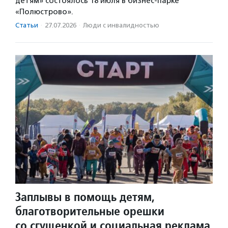
детям» состоялось 18 июля в бизнес-парке
«Полюстрово».
Статьи
·
27.07.2026
·
Люди с инвалидностью
Заплывы в помощь детям,
благотворительные орешки
со сгущенкой и социальная реклама