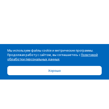
Мы используем файлы cookie и метрические программы.
Продолжая работу с сайтом, вы соглашаетесь с
Политикой
обработки персональных данных
Хорошо