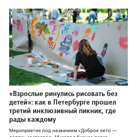
«Взрослые ринулись рисовать без
детей»: как в Петербурге прошел
третий инклюзивный пикник, где
рады каждому
Мероприятие под названием «Доброе лето —