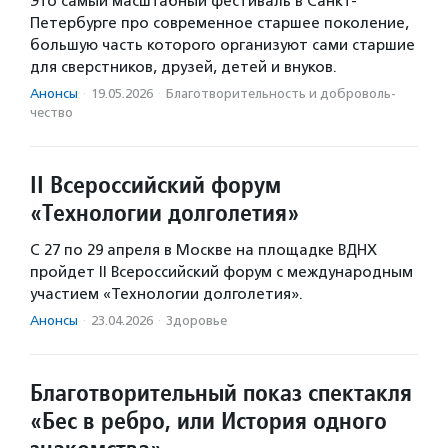
Это самый масштабный фестиваль в Санкт-
Петербурге про современное старшее поколение,
большую часть которого организуют сами старшие
для сверстников, друзей, детей и внуков.
Анонсы
·
19.05.2026
·
Благотвори­тель­ность и доброволь­
чест­во
II Всероссийский форум
«Технологии долголетия»
С 27 по 29 апреля в Москве на площадке ВДНХ
пройдет II Всероссийский форум с международным
участием «Технологии долголетия».
Анонсы
·
23.04.2026
·
Здоровье
Благотворительный показ спектакля
«Бес в ребро, или История одного