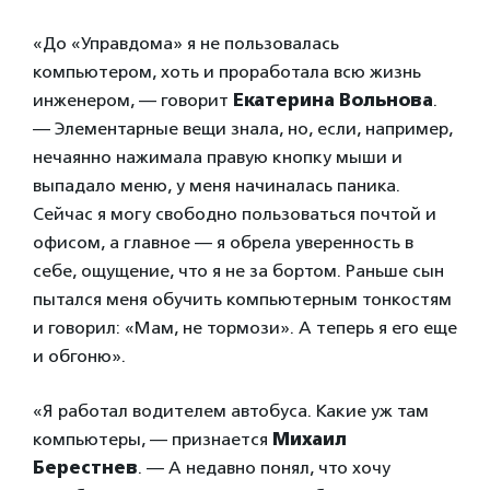
«До «Управдома» я не пользовалась
компьютером, хоть и проработала всю жизнь
инженером, — говорит
Екатерина Вольнова
.
— Элементарные вещи знала, но, если, например,
нечаянно нажимала правую кнопку мыши и
выпадало меню, у меня начиналась паника.
Сейчас я могу свободно пользоваться почтой и
офисом, а главное — я обрела уверенность в
себе, ощущение, что я не за бортом. Раньше сын
пытался меня обучить компьютерным тонкостям
и говорил: «Мам, не тормози». А теперь я его еще
и обгоню».
«Я работал водителем автобуса. Какие уж там
компьютеры, — признается
Михаил
Берестнев
. — А недавно понял, что хочу