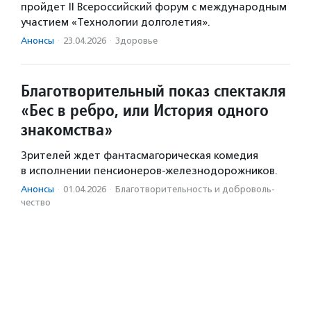
пройдет II Всероссийский форум с международным
участием «Технологии долголетия».
Анонсы
·
23.04.2026
·
Здоровье
Благотворительный показ спектакля
«Бес в ребро, или История одного
знакомства»
Зрителей ждет фантасмагорическая комедия
в исполнении пенсионеров-железнодорожников.
Анонсы
·
01.04.2026
·
Благотвори­тель­ность и доброволь­
чест­во