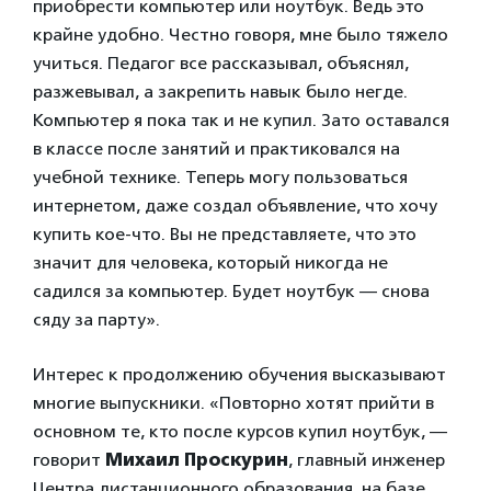
приобрести компьютер или ноутбук. Ведь это
крайне удобно. Честно говоря, мне было тяжело
учиться. Педагог все рассказывал, объяснял,
разжевывал, а закрепить навык было негде.
Компьютер я пока так и не купил. Зато оставался
в классе после занятий и практиковался на
учебной технике. Теперь могу пользоваться
интернетом, даже создал объявление, что хочу
купить кое-что. Вы не представляете, что это
значит для человека, который никогда не
садился за компьютер. Будет ноутбук — снова
сяду за парту».
Интерес к продолжению обучения высказывают
многие выпускники. «Повторно хотят прийти в
основном те, кто после курсов купил ноутбук, —
говорит
Михаил Проскурин
, главный инженер
Центра дистанционного образования, на базе