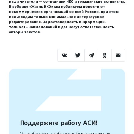
наши читатели — сотрудники НКО и гражданские активисты.
В рубрике «Жизнь НКО» мы публикуем новости от
некоммерческих организаций со всей России, при этом
производим только минимальное литературное
редактирование. За достоверность информации,
точность наименований и дат несут ответственность
авторы текстов.
Поддержите работу АСИ!
Мы работаем, чтобы у вас была актуальная