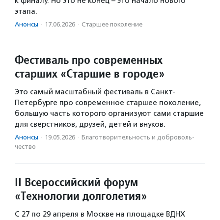
к финалу. Но это не конец – это начало нового
этапа.
Анонсы
·
17.06.2026
·
Старшее поколение
Фестиваль про современных
старших «Старшие в городе»
Это самый масштабный фестиваль в Санкт-
Петербурге про современное старшее поколение,
большую часть которого организуют сами старшие
для сверстников, друзей, детей и внуков.
Анонсы
·
19.05.2026
·
Благотвори­тель­ность и доброволь­
чест­во
II Всероссийский форум
«Технологии долголетия»
С 27 по 29 апреля в Москве на площадке ВДНХ