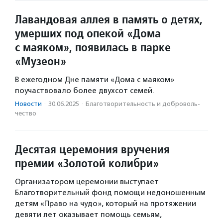
Лавандовая аллея в память о детях,
умерших под опекой «Дома
с маяком», появилась в парке
«Музеон»
В ежегодном Дне памяти «Дома с маяком»
поучаствовало более двухсот семей.
Новости
·
30.06.2025
·
Благотвори­тель­ность и доброволь­
чест­во
Десятая церемония вручения
премии «Золотой колибри»
Организатором церемонии выступает
Благотворительный фонд помощи недоношенным
детям «Право на чудо», который на протяжении
девяти лет оказывает помощь семьям,