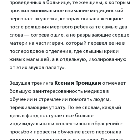
проведенных в больнице, те женщины, к которым
проявил минимальное внимание медицинский
персонал: акушерка, которая сказала женщине
после рождения мертвого ребенка те самые два
слова — согревающие, а не разрывающие сердце
матери на части; врач, который перевел ее не в
послеродовое отделение, где слышны крики
живых малышей, а в отдельную, изолированную
от этих звуков палату».
Ведущая тренинга
Ксения Троицкая
отмечает
большую заинтересованность медиков в
обучении и стремлении помогать людям,
переживающим утрату. По ее словам, каждый
день в фонд поступает все больше
индивидуальных и коллективных обращений с
просьбой провести обучение всего персонала
роддомов и перинатальных центров. До конца