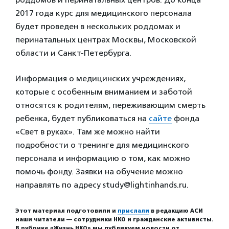
2017 года курс для медицинского персонала
будет проведен в нескольких роддомах и
перинатальных центрах Москвы, Московской
области и Санкт-Петербурга.
Информация о медицинских учреждениях,
которые с особенным вниманием и заботой
относятся к родителям, переживающим смерть
ребенка, будет публиковаться на
сайте
фонда
«Свет в руках». Там же можно найти
подробности о тренинге для медицинского
персонала и информацию о том, как можно
помочь фонду. Заявки на обучение можно
направлять по адресу study@lightinhands.ru.
Этот материал подготовили и
прислали
в редакцию АСИ
наши читатели — сотрудники НКО и гражданские активисты.
В рубрике «Жизнь НКО» мы публикуем новости от