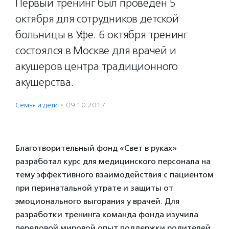
Первый тренинг был проведен 5
октября для сотрудников детской
больницы в Уфе. 6 октября тренинг
состоялся в Москве для врачей и
акушеров центра традиционного
акушерства.
Семья и дети
·
09.10.2017
Благотворительный фонд «Свет в руках»
разработал курс для медицинского персонала на
тему эффективного взаимодействия с пациентом
при перинатальной утрате и защиты от
эмоционального выгорания у врачей. Для
разработки тренинга команда фонда изучила
передовой мировой опыт поддержки родителей