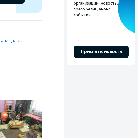
организации, новость,
пресс-релиз, анонс
события.
тация детей
Прислать новость