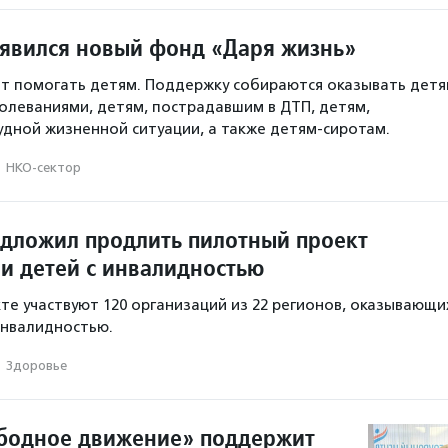
оявился новый фонд «Даря жизнь»
т помогать детям. Поддержку собираются оказывать дет
олеваниями, детям, пострадавшим в ДТП, детям,
удной жизненной ситуации, а также детям-сиротам.
·
НКО-сектор
дложил продлить пилотный проект
и детей с инвалидностью
те участвуют 120 организаций из 22 регионов, оказывающи
инвалидностью.
·
Здоровье
бодное движение» поддержит