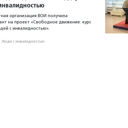
инвалидностью
ная организация ВОИ получила
ант на проект «Свободное движение: курс
дей с инвалидностью».
·
Люди с инвалидностью