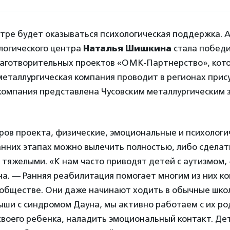
тре будет оказываться психологическая поддержка. А
логического центра
Наталья Шишкина
стала победи
лаготворительных проектов «ОМК-Партнерство», кот
еталлургическая компания проводит в регионах прису
компания представлена Чусовским металлургическим 
ров проекта, физические, эмоциональные и психологи
анних этапах можно вылечить полностью, либо сделат
тяжелыми. «К нам часто приводят детей с аутизмом,
а. — Ранняя реабилитация помогает многим из них к
 обществе. Они даже начинают ходить в обычные шко
ыши с синдромом Дауна, мы активно работаем с их ро
воего ребенка, наладить эмоциональный контакт. Дет