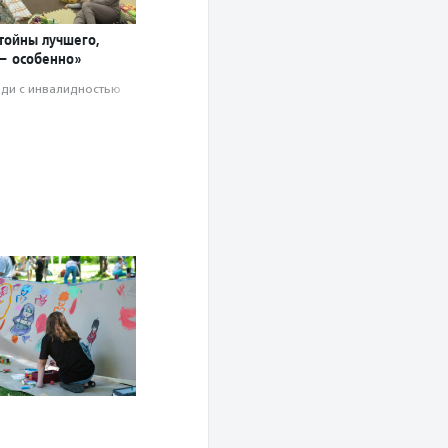
стойны лучшего,
— особенно»
ди с инвалидностью