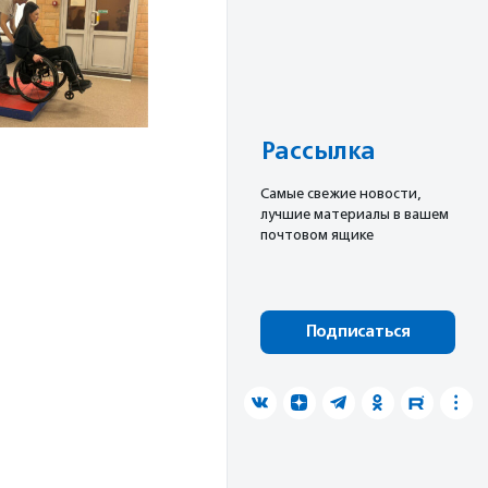
Рассылка
Cамые свежие новости,
лучшие материалы в вашем
почтовом ящике
Подписаться