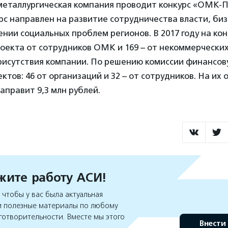
еталлургическая компания проводит конкурс «ОМК-П
урс направлен на развитие сотрудничества власти, биз
нии социальных проблем регионов. В 2017 году на кон
проекта от сотрудников ОМК и 169 – от некоммерчески
присутствия компании. По решению комиссии финансо
ктов: 46 от организаций и 32 – от сотрудников. На их
аправит 9,3 млн рублей.
ите работу АСИ!
чтобы у вас была актуальная
 полезные материалы по любому
готворительности. Вместе мы этого
Внести