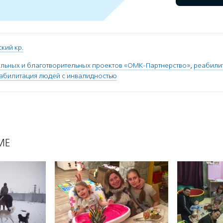
кий кр.
альных и благотворительных проектов «ОМК-Партнерство»
,
реабили
абилитация людей с инвалидностью
МЕ