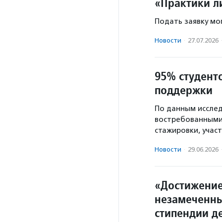
«Практики л
Подать заявку мо
Новости
·
27.07.2026
95% студент
поддержки
По данным иссле
востребованными
стажировки, учас
Новости
·
29.06.2026
«Достижение
незамеченны
стипендии д