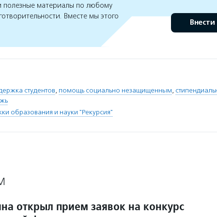
 полезные материалы по любому
готворительности. Вместе мы этого
Внести
держка студентов
,
помощь социально незащищенным
,
стипендиаль
ежь
и образования и науки "Рекурсия"
М
на открыл прием заявок на конкурс