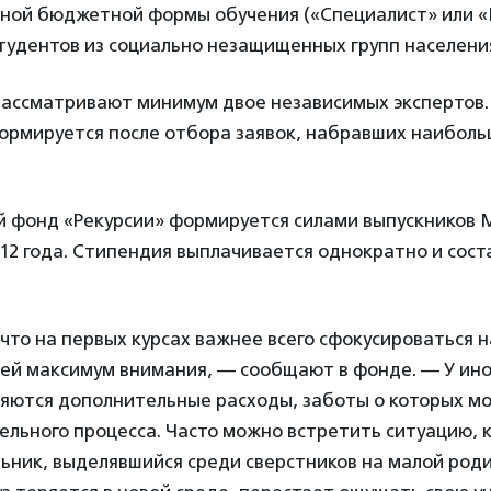
чной бюджетной формы обучения («Специалист» или «
тудентов из социально незащищенных групп населени
рассматривают минимум двое независимых экспертов.
ормируется после отбора заявок, набравших наиболь
 фонд «Рекурсии» формируется силами выпускников М
12 года. Стипендия выплачивается однократно и сост
то на первых курсах важнее всего сфокусироваться 
 ей максимум внимания, — сообщают в фонде. — У ин
ляются дополнительные расходы, заботы о которых мо
ельного процесса. Часто можно встретить ситуацию, 
ьник, выделявшийся среди сверстников на малой роди