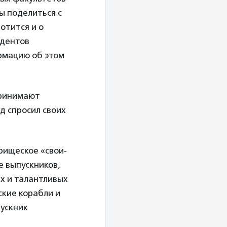
ы поделиться с
отится и о
удентов
рмацию об этом
принимают
д спросил своих
рищеское «свои-
е выпускников,
х и талантливых
ские корабли и
пускник