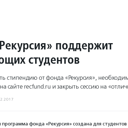
Рекурсия» поддержит
ющих студентов
ть стипендию от фонда «Рекурсия», необходим
на сайте recfund.ru и закрыть сессию на «отлич
12.2017
 программа фонда «Рекурсия» создана для студентов 