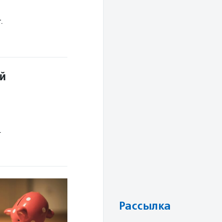
.
ой
.
Рассылка