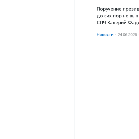
Поручение прези
до сих пор не вы
СПЧ Валерий Фад
Новости
·
24.06.2026