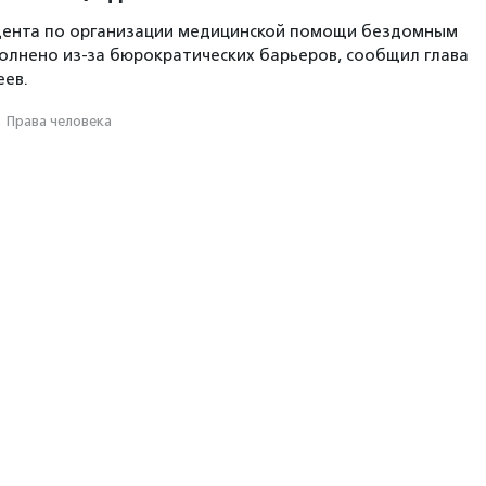
дента по организации медицинской помощи бездомным
полнено из-за бюрократических барьеров, сообщил глава
еев.
·
Права человека