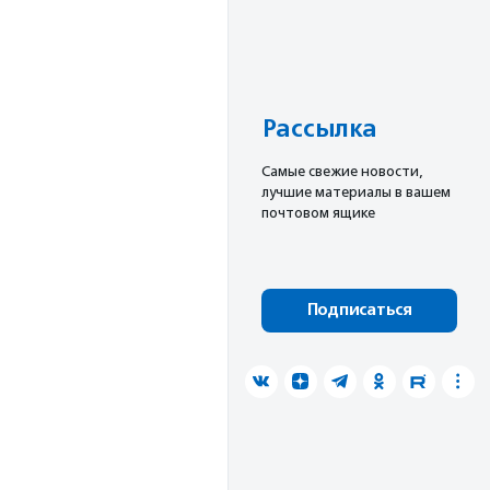
Рассылка
Cамые свежие новости,
лучшие материалы в вашем
почтовом ящике
Подписаться