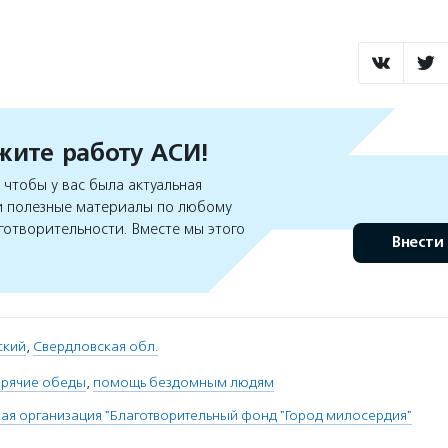
ите работу АСИ!
чтобы у вас была актуальная
 полезные материалы по любому
готворительности. Вместе мы этого
Внести
ский
,
Свердловская обл.
орячие обеды
,
помощь бездомным людям
я организация "Благотворительный фонд "Город милосердия"