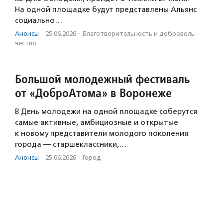
На одной площадке будут представлены Альянс
социально…
Анонсы
·
25.06.2026
·
Благотвори­тель­ность и доброволь­
чест­во
Большой молодежный фестиваль
от «ДоброАтома» в Воронеже
В День молодежи на одной площадке соберутся
самые активные, амбициозные и открытые
к новому представители молодого поколения
города — старшеклассники,…
Анонсы
·
25.06.2026
·
Город