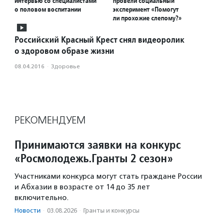
интервью со специалистами
провели социальный
о половом воспитании
эксперимент «Помогут
ли прохожие слепому?»
Российский Красный Крест снял видеоролик
о здоровом образе жизни
08.04.2016
·
Здоровье
РЕКОМЕНДУЕМ
Принимаются заявки на конкурс
«Росмолодежь.Гранты 2 сезон»
Участниками конкурса могут стать граждане России
и Абхазии в возрасте от 14 до 35 лет
включительно.
Новости
·
03.08.2026
·
Гранты и конкурсы