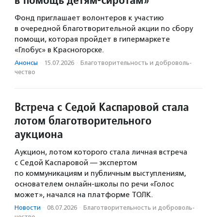
Фонд приглашает волонтеров к участию
в очередной благотворительной акции по сбору
помощи, которая пройдет в гипермаркете
«Глобус» в Красногорске.
Анонсы
·
15.07.2026
·
Благотвори­тель­ность и доброволь­
чест­во
Встреча с Седой Каспаровой стала
лотом благотворительного
аукциона
Аукцион, лотом которого стала личная встреча
с Седой Каспаровой — экспертом
по коммуникациям и публичным выступлениям,
основателем онлайн-школы по речи «Голос
может», начался на платформе ТОЛК.
Новости
·
08.07.2026
·
Благотвори­тель­ность и доброволь­
чест­во