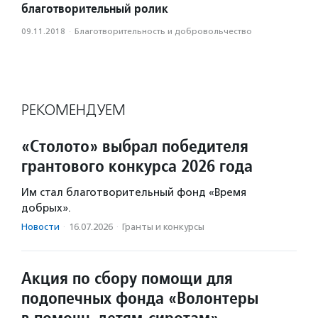
благотворительный ролик
09.11.2018
·
Благотвори­тель­ность и доброволь­чест­во
РЕКОМЕНДУЕМ
«Столото» выбрал победителя
грантового конкурса 2026 года
Им стал благотворительный фонд «Время
добрых».
Новости
·
16.07.2026
·
Гранты и конкурсы
Акция по сбору помощи для
подопечных фонда «Волонтеры
в помощь детям-сиротам»