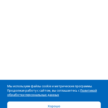
Мы используем файлы cookie и метрические программы.
Продолжая работу с сайтом, вы соглашаетесь с
Политикой
обработки персональных данных
Хорошо