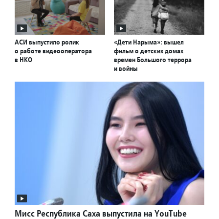
АСИ выпустило ролик
«Дети Нарыма»: вышел
о работе видеооператора
фильм о детских домах
в НКО
времен Большого террора
и войны
Мисс Республика Саха выпустила на YouTube