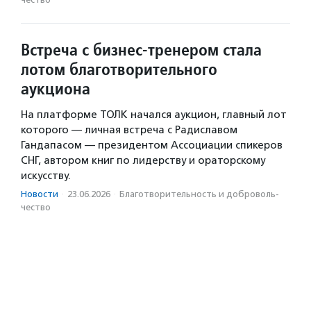
Встреча с бизнес-тренером стала
лотом благотворительного
аукциона
На платформе ТОЛК начался аукцион, главный лот
которого — личная встреча с Радиславом
Гандапасом — президентом Ассоциации спикеров
СНГ, автором книг по лидерству и ораторскому
искусству.
Новости
·
23.06.2026
·
Благотвори­тель­ность и доброволь­
чест­во