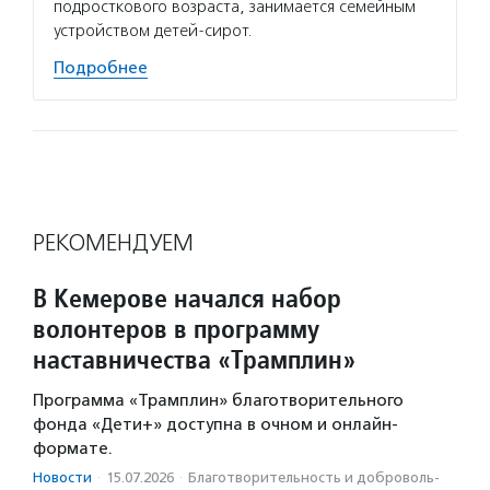
подросткового возраста, занимается семейным
устройством детей-сирот.
Подробнее
РЕКОМЕНДУЕМ
В Кемерове начался набор
волонтеров в программу
наставничества «Трамплин»
Программа «Трамплин» благотворительного
фонда «Дети+» доступна в очном и онлайн-
формате.
Новости
·
15.07.2026
·
Благотвори­тель­ность и доброволь­