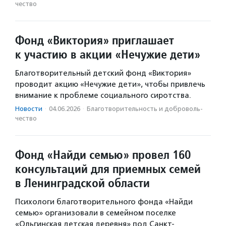
чест­во
Фонд «Виктория» приглашает
к участию в акции «Нечужие дети»
Благотворительный детский фонд «Виктория»
проводит акцию «Нечужие дети», чтобы привлечь
внимание к проблеме социального сиротства.
Новости
·
04.06.2026
·
Благотвори­тель­ность и доброволь­
чест­во
Фонд «Найди семью» провел 160
консультаций для приемных семей
в Ленинградской области
Психологи благотворительного фонда «Найди
семью» организовали в семейном поселке
«Ольгинская детская деревня» под Санкт-