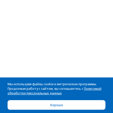
Мы используем файлы cookie и метрические программы.
Продолжая работу с сайтом, вы соглашаетесь с
Политикой
обработки персональных данных
Хорошо