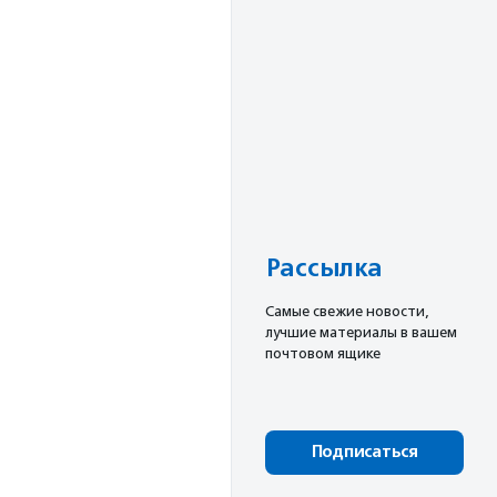
Рассылка
Cамые свежие новости,
лучшие материалы в вашем
почтовом ящике
Подписаться