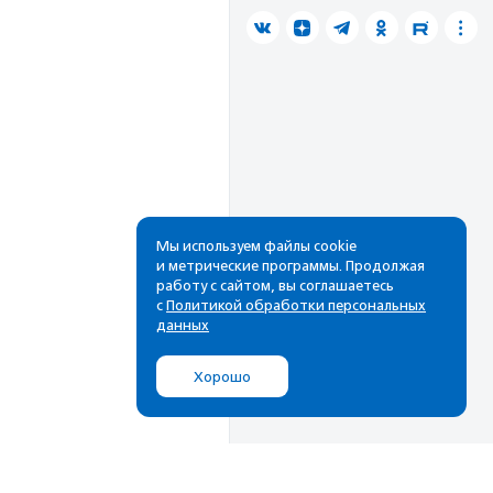
Мы используем файлы cookie
и метрические программы. Продолжая
работу с сайтом, вы соглашаетесь
с
Политикой обработки персональных
данных
Хорошо