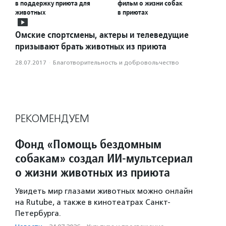
в поддержку приюта для
фильм о жизни собак
животных
в приютах
Омские спортсмены, актеры и телеведущие
призывают брать животных из приюта
28.07.2017
·
Благотвори­тель­ность и доброволь­чест­во
РЕКОМЕНДУЕМ
Фонд «Помощь бездомным
собакам» создал ИИ‑мультсериал
о жизни животных из приюта
Увидеть мир глазами животных можно онлайн
на Rutube, а также в кинотеатрах Санкт-
Петербурга.