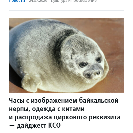
Новости
·
24.07.2026
·
Культура и просвещение
Часы с изображением байкальской
нерпы, одежда с китами
и распродажа циркового реквизита
— дайджест КСО