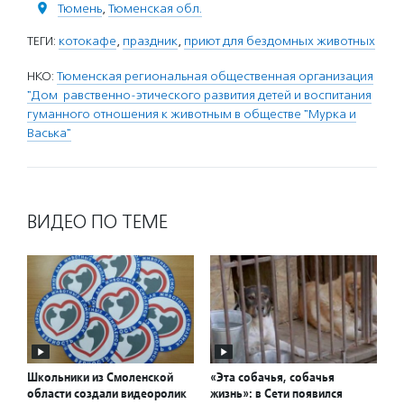
Тюмень
,
Тюменская обл.
ТЕГИ:
котокафе
,
праздник
,
приют для бездомных животных
НКО:
Тюменская региональная общественная организация
"Дом равственно-этического развития детей и воспитания
гуманного отношения к животным в обществе "Мурка и
Васька"
ВИДЕО ПО ТЕМЕ
Школьники из Смоленской
«Эта собачья, собачья
области создали видеоролик
жизнь»: в Сети появился