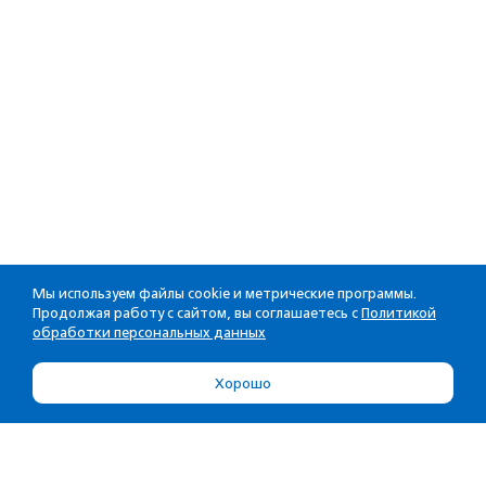
Мы используем файлы cookie и метрические программы.
Продолжая работу с сайтом, вы соглашаетесь с
Политикой
обработки персональных данных
Хорошо