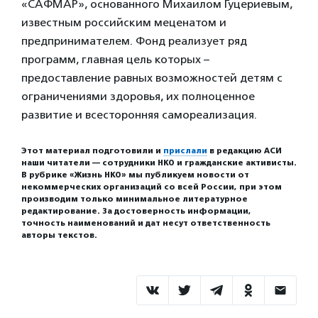
«САФМАР», основанного Михаилом Гуцериевым,
известным российским меценатом и
предпринимателем. Фонд реализует ряд
программ, главная цель которых –
предоставление равных возможностей детям с
ограничениями здоровья, их полноценное
развитие и всесторонняя самореализация.
Этот материал подготовили и
прислали
в редакцию АСИ
наши читатели — сотрудники НКО и гражданские активисты.
В рубрике «Жизнь НКО» мы публикуем новости от
некоммерческих организаций со всей России, при этом
производим только минимальное литературное
редактирование. За достоверность информации,
точность наименований и дат несут ответственность
авторы текстов.