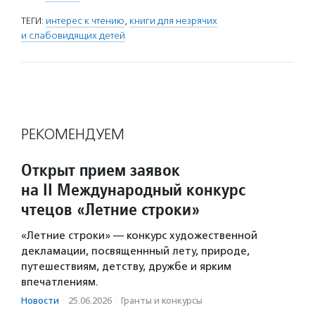
ТЕГИ:
интерес к чтению
,
книги для незрячих
и слабовидящих детей
РЕКОМЕНДУЕМ
Открыт прием заявок
на II Международный конкурс
чтецов «Летние строки»
«Летние строки» — конкурс художественной
декламации, посвященнный лету, природе,
путешествиям, детству, дружбе и ярким
впечатлениям.
Новости
·
25.06.2026
·
Гранты и конкурсы