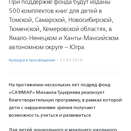
При поддержке фонда будут изданы
500 комплектов книг для детей в
Томской, Самарской, Новосибирской,
Тюменской, Кемеровской областях, в
Ямало-Ненецком и Ханты-Мансийском
автономном округе – Югра.
Культура и просвещение
·
27.03.2018
На протяжении нескольких лет подряд фонд
«САФМАР» Михаила Гуцериева реализует
благотворительную программу, в рамках которой
дети с нарушениями зрения получают
возможность учиться и развиваться.
Для детей дошкольного и младшего школьного