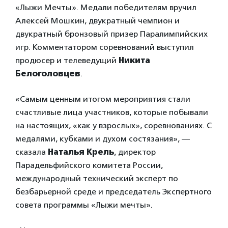
«Лыжи Мечты». Медали победителям вручил
Алексей Мошкин, двукратный чемпион и
двукратный бронзовый призер Паралимпийских
игр. Комментатором соревнований выступил
продюсер и телеведущий
Никита
Белоголовцев
.
«Самым ценным итогом мероприятия стали
счастливые лица участников, которые побывали
на настоящих, «как у взрослых», соревнованиях. С
медалями, кубками и духом состязания», —
сказала
Наталья Крель
, директор
Парадельфийского комитета России,
международный технический эксперт по
безбарьерной среде и председатель Экспертного
совета программы «Лыжи мечты».