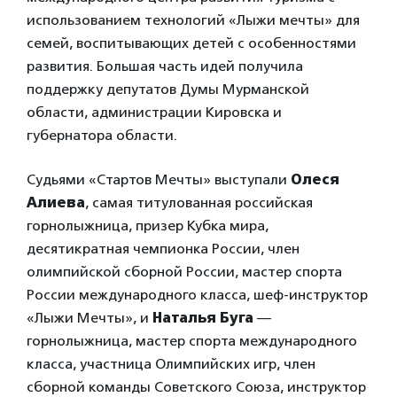
использованием технологий «Лыжи мечты» для
семей, воспитывающих детей с особенностями
развития. Большая часть идей получила
поддержку депутатов Думы Мурманской
области, администрации Кировска и
губернатора области.
Судьями «Стартов Мечты» выступали
Олеся
Алиева
, самая титулованная российская
горнолыжница, призер Кубка мира,
десятикратная чемпионка России, член
олимпийской сборной России, мастер спорта
России международного класса, шеф-инструктор
«Лыжи Мечты», и
Наталья Буга
—
горнолыжница, мастер спорта международного
класса, участница Олимпийских игр, член
сборной команды Советского Союза, инструктор