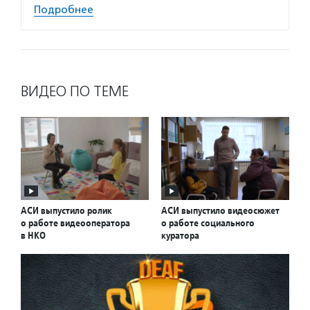
Подробнее
ВИДЕО ПО ТЕМЕ
АСИ выпустило ролик
АСИ выпустило видеосюжет
о работе видеооператора
о работе социального
в НКО
куратора