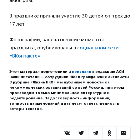
аквагрим.
В празднике приняли участие 30 детей от трех до
17 лет.
Фотографии, запечатлевшие моменты
праздника, опубликованы в
социальной сети
«ВКонтакте»
.
Этот материал подготовили и
прислали
в редакцию АСИ
наши читатели — сотрудники НКО и гражданские активисты.
В рубрике «Жизнь НКО» мы публикуем новости от
некоммерческих организаций со всей России, при этом
производим только минимальное литературное
редактирование. За достоверность информации,
точность наименований и дат несут ответственность
авторы текстов.