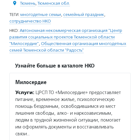
Тюмень
,
Тюменская обл.
ТЕГИ:
многодетные семьи
,
семейный праздник
,
сотрудничество НКО
НКО:
Автономная некоммерческая организация "Центр
развития социальных проектов Тюменской области
"Милосердие"
,
Общественная организация многодетных
семей Тюменской области "Радость"
Узнайте больше в каталоге НКО
Милосердие
Услуги:
ЦРСП ТО «Милосердие» предоставляет
питание, временное жилье, психологическую
помощь бездомным, освободившимся из мест
лишения свободы, алко- и наркозависимым,
людям в трудной жизненной ситуации, помогает
им оформлять документы и восстанавливать
связи…