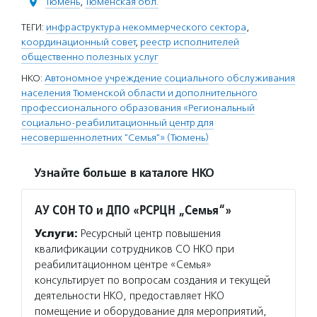
Тюмень
,
Тюменская обл.
ТЕГИ:
инфраструктура некоммерческого сектора
,
координационный совет
,
реестр исполнителей
общественно полезных услуг
НКО:
Автономное учреждение социального обслуживания
населения Тюменской области и дополнительного
профессионального образования «Региональный
социально-реабилитационный центр для
несовершеннолетних "Семья"» (Тюмень)
Узнайте больше в каталоге НКО
АУ СОН ТО и ДПО «РСРЦН „Семья“»
Услуги:
Ресурсный центр повышения
квалификации сотрудников СО НКО при
реабилитационном центре «Семья»
консультирует по вопросам создания и текущей
деятельности НКО, предоставляет НКО
помещение и оборудование для мероприятий,