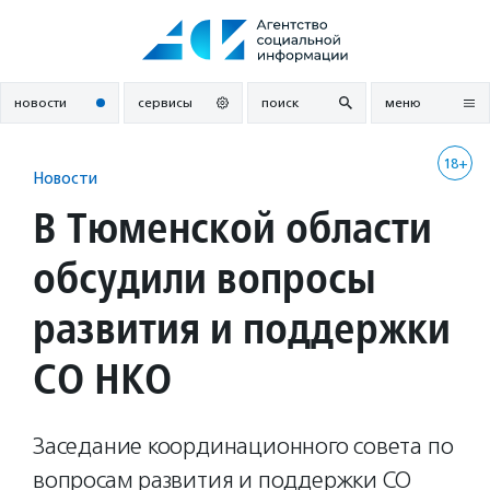
Перейти
к
содержанию
новости
сервисы
поиск
меню
18+
Новости
В Тюменской области
обсудили вопросы
развития и поддержки
СО НКО
Заседание координационного совета по
вопросам развития и поддержки СО