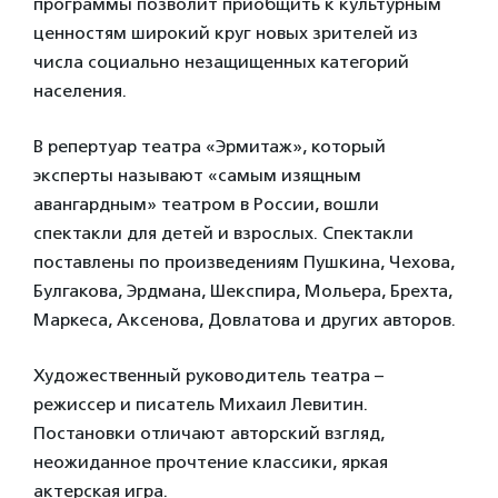
программы позволит приобщить к культурным
ценностям широкий круг новых зрителей из
числа социально незащищенных категорий
населения.
В репертуар театра «Эрмитаж», который
эксперты называют «самым изящным
авангардным» театром в России, вошли
спектакли для детей и взрослых. Спектакли
поставлены по произведениям Пушкина, Чехова,
Булгакова, Эрдмана, Шекспира, Мольера, Брехта,
Маркеса, Аксенова, Довлатова и других авторов.
Художественный руководитель театра –
режиссер и писатель Михаил Левитин.
Постановки отличают авторский взгляд,
неожиданное прочтение классики, яркая
актерская игра.