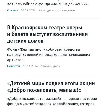
летнему юбилею фонда «Жизнь в движении».
Статьи
·
09.12.2024
·
Культура и просвещение
В Красноярском театре оперы
и балета выступят воспитанники
детских домов
Фонд «Желтый аист» собирает средства
на покупку вещей и подарков для начинающих
артистов.
Новости
·
15.11.2024
·
Семья и дети
«Детский мир» подвел итоги акции
«Добро пожаловать, малыш!»
«Добро пожаловать, малыш!» — первая в истории
фонда мультибрендовая коллаборация, которая