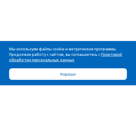
Мы используем файлы cookie и метрические программы.
Продолжая работу с сайтом, вы соглашаетесь с
Политикой
обработки персональных данных
Хорошо