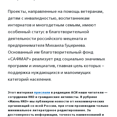
Проекты, направленные на помощь ветеранам,
детям с инвалидностью, воспитанникам
интернатов и многодетным семьям, имеют
особенный статус в благотворительной
деятельности российского мецената и
предпринимателя Михаила Гуцериева.
Основанный им благотворительный фонд
«САФМАР» реализует ряд социально значимых
программ и инициатив, главная цель которых –
поддержка нуждающихся и малоимущих
категорий населения.
Этот материал
прислали
в редакцию АСИ наши читатели —
сотрудники НКО и гражданские активисты. В рубрике
«Жизнь НКО» мы публикуем новости от некоммерческих
организаций со всей России, при этом производим только
минимальное литературное редактирование. За
достоверность информации, точность наименований и