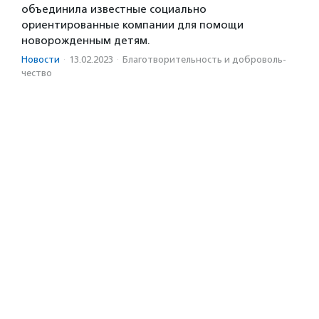
объединила известные социально
ориентированные компании для помощи
новорожденным детям.
Новости
·
13.02.2023
·
Благотвори­тель­ность и доброволь­
чест­во