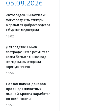
05.08.2026
Автовладельцы Камчатки
могут получить стикеры
о правилах добрососедства
с бурыми медведями
18:02
Для родственников
пострадавших в результате
атаки беспилотников под
Геленджиком открыли
горячую линию
16:58
Портал поиска доноров
крови для животных
«Одной Крови» заработал
по всей России
16:53