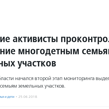
ие активисты проконтр
ние многодетным семь
ных участков
бласти начался второй этап мониторинга выде
семьям земельных участков.
ья и дети
·
25.06.2018