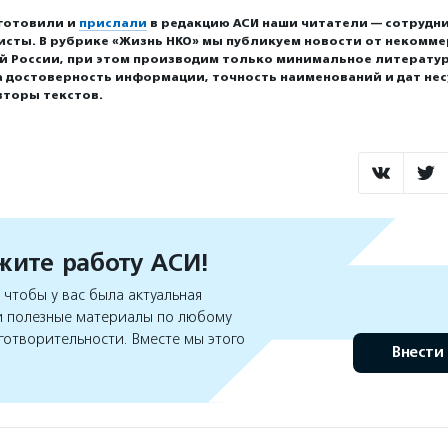
готовили и
прислали
в редакцию АСИ наши читатели — сотрудни
исты. В рубрике «Жизнь НКО» мы публикуем новости от некомм
ей России, при этом производим только минимальное литерату
а достоверность информации, точность наименований и дат нес
вторы текстов.
ите работу АСИ!
чтобы у вас была актуальная
 полезные материалы по любому
готворительности. Вместе мы этого
Внести