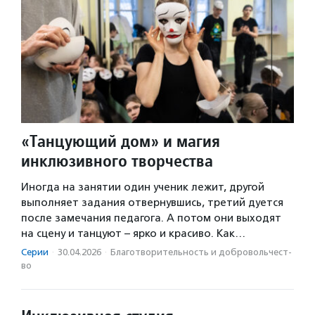
«Танцующий дом» и магия
инклюзивного творчества
Иногда на занятии один ученик лежит, другой
выполняет задания отвернувшись, третий дуется
после замечания педагога. А потом они выходят
на сцену и танцуют – ярко и красиво. Как…
Серии
·
30.04.2026
·
Благотвори­тель­ность и доброволь­чест­
во