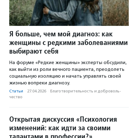
Я больше, чем мой диагноз: как
женщины с редкими заболеваниями
выбирают себя
На форуме «Редкие женщины» эксперты обсудили,
как выйти из роли вечного пациента, преодолеть
социальную изоляцию и начать управлять своей
жизнью вопреки диагнозу.
Статьи
·
27.04.2026
·
Благотвори­тель­ность и доброволь­
чест­во
Открытая дискуссия «Психология
изменений: как идти за своими
талантами в профессии?»