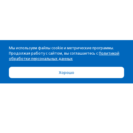
Мы используем файлы cookie и метрические программы.
Продолжая работу с сайтом, вы соглашаетесь с
Политикой
обработки персональных данных
Хорошо