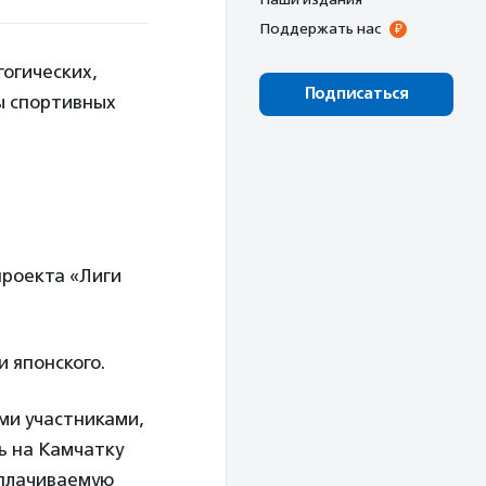
Поддержать нас
гогических,
Подписаться
ы спортивных
проекта «Лиги
 японского.
ми участниками,
ь на Камчатку
оплачиваемую