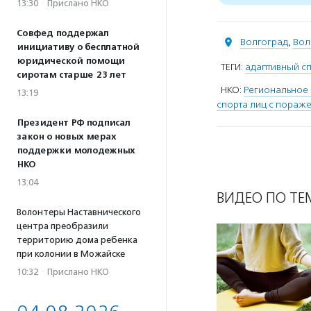
13:30
·
Прислано НКО
Совфед поддержал
Волгоград
,
Вол
инициативу о бесплатной
юридической помощи
ТЕГИ:
адаптивный сп
сиротам старше 23 лет
НКО:
Региональное
13:19
спорта лиц с пораж
Президент РФ подписал
закон о новых мерах
поддержки молодежных
НКО
13:04
ВИДЕО ПО ТЕ
Волонтеры Наставнического
центра преобразили
территорию дома ребенка
при колонии в Можайске
10:32
·
Прислано НКО