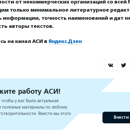
ости от некоммерческих организаций со всей Р
дим только минимальное литературное редакт
ь информации, точность наименований и дат н
ть авторы текстов.
ь на канал АСИ в
Яндекс.Дзен
ите работу АСИ!
чтобы у вас была актуальная
 полезные материалы по любому
готворительности. Вместе мы этого
Внести