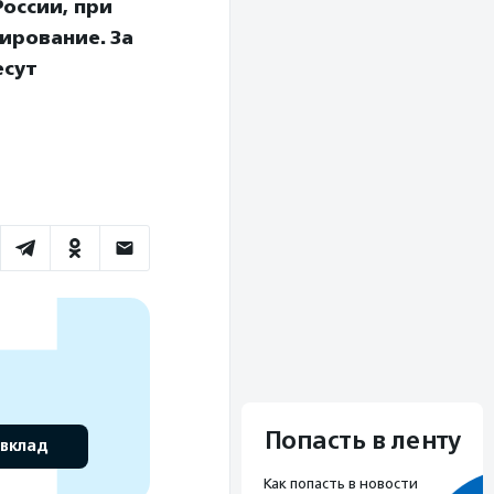
оссии, при
ирование. За
есут
Попасть в ленту
 вклад
Как попасть в новости