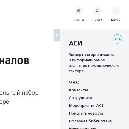
лента
поиск
меню
18+
АСИ
налов
Экспертная организация
и информационное
агентство некоммерческого
сектора
О нас
Контакты
тельный набор
Сотрудники
ере
Мероприятия АСИ
Прислать новость
Полезная библиотека
Наши издания