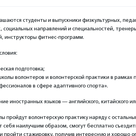
ашаются студенты и выпускники физкультурных, педа
х, социальных направлений и специальностей, тренер
й, инструкторы фитнес-программ.
словия:
еская подготовка;
колы волонтеров и волонтерской практики в рамках 
фессионалов в сфере адаптивного спорта».
ие иностранных языков — английского, китайского или
лы пройдут волонтерскую практику наряду с остальны
ит себя наилучшим образом, смогут бесплатно съездит
 и пройти стажировку, получив интересную и хорошо 