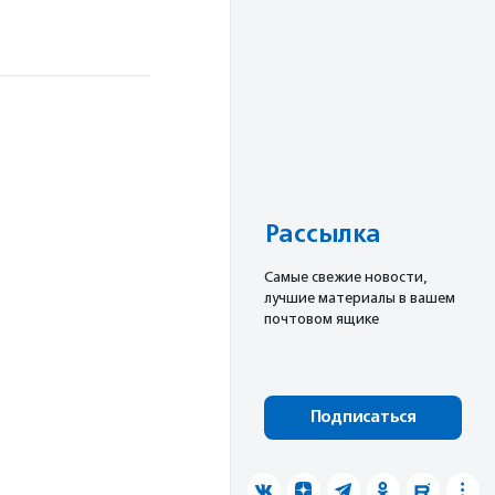
Рассылка
Cамые свежие новости,
лучшие материалы в вашем
почтовом ящике
Подписаться