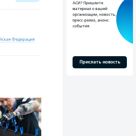
АСИ? Пришлите
материал о вашей
организации, новость,
пресс-релиз, анонс
события.
ийская Федерация
Прислать новость