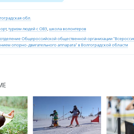
гоградская обл.
орт
,
туризм людей с ОВЗ
,
школа волонтеров
 отделение Общероссийской общественной организации "Всеросс
ением опорно-двигательного аппарата" в Волгоградской области
МЕ