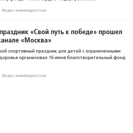
·
Люди с инвалидностью
праздник «Свой путь к победе» прошел
канале «Москва»
ой спортивный праздник для детей с ограниченными
доровья организовал 16 июня благотворительный фонд
·
Люди с инвалидностью