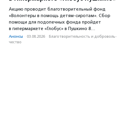
Акцию проводит благотворительный фонд
«Волонтеры в помощь детям-сиротам». Сбор
помощи для подопечных фонда пройдет
в гипермаркете «Глобус» в Пушкино 8…
Анонсы
·
03.08.2026
·
Благотвори­тель­ность и доброволь­
чест­во