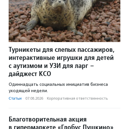
Турникеты для слепых пассажиров,
интерактивные игрушки для детей
с аутизмом и УЗИ для ларг –
дайджест КСО
Одиннадцать социальных инициатив бизнеса
уходящей недели.
Статьи
·
07.08.2026
·
Корпоративная ответственность
Благотворительная акция
в гипермаркете «Глобус Пушкино»