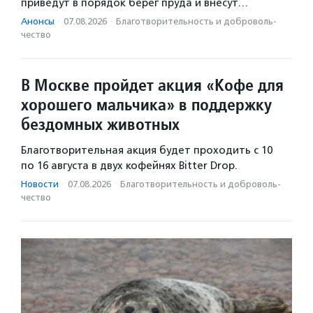
приведут в порядок берег пруда и внесут…
Анонсы
·
07.08.2026
·
Благотвори­тель­ность и доброволь­
чест­во
В Москве пройдет акция «Кофе для
хорошего мальчика» в поддержку
бездомных животных
Благотворительная акция будет проходить с 10
по 16 августа в двух кофейнях Bitter Drop.
Новости
·
07.08.2026
·
Благотвори­тель­ность и доброволь­
чест­во