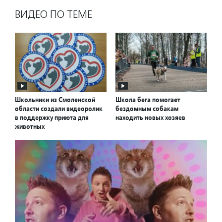
ВИДЕО ПО ТЕМЕ
Школьники из Смоленской
Школа бега помогает
области создали видеоролик
бездомным собакам
в поддержку приюта для
находить новых хозяев
животных