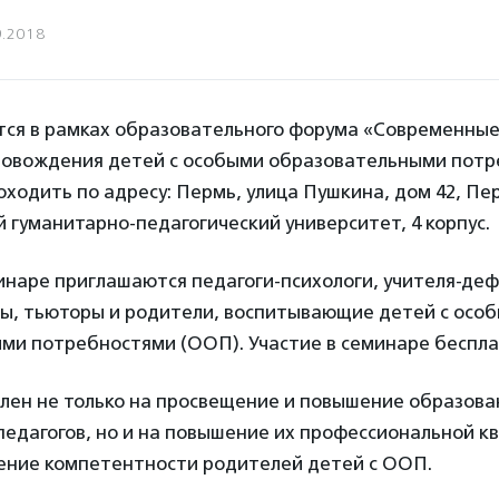
9.2018
тся в рамках образовательного форума «Современные
ровождения детей с особыми образовательными потр
ходить по адресу: Пермь, улица Пушкина, дом 42, Пе
 гуманитарно-педагогический университет, 4 корпус.
инаре приглашаются педагоги-психологи, учителя-деф
ды, тьюторы и родители, воспитывающие детей с осо
ми потребностями (ООП). Участие в семинаре беспла
лен не только на просвещение и повышение образова
педагогов, но и на повышение их профессиональной к
ение компетентности родителей детей с ООП.