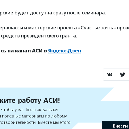
рские будет доступна сразу после семинара.
р-классы и мастерские проекта «Счастье жить» пров
средств президентского гранта.
ь на канал АСИ в
Яндекс.Дзен
ите работу АСИ!
чтобы у вас была актуальная
 полезные материалы по любому
готворительности. Вместе мы этого
Внести