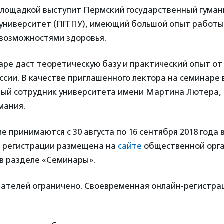
ощадкой выступит Пермский государственный гуман
 университет (ПГГПУ), имеющий большой опыт работы 
возможностями здоровья.
аре даст теоретическую базу и практический опыт от
ссии. В качестве приглашенного лектора на семинаре
ый сотрудник университета имени Мартина Лютера, 
мания.
ие принимаются с 30 августа по 16 сентября 2018 года
я регистрации размещена на
сайте
общественной орг
 в разделе «Семинары».
шателей ограничено. Своевременная онлайн-регистрац