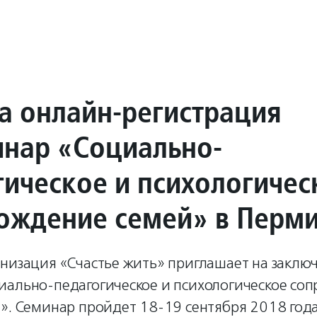
а онлайн-регистрация
инар «Социально-
гическое и психологичес
ождение семей» в Перм
анизация «Счастье жить» приглашает на закл
иально-педагогическое и психологическое со
». Семинар пройдет 18-19 сентября 2018 года