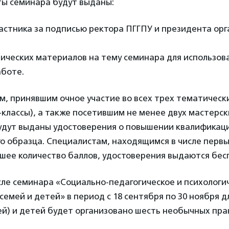
ты семинара будут выданы:
астника за подписью ректора ПГГПУ и президента ор
ических материалов на тему семинара для использов
аботе.
м, принявшим очное участие во всех трех тематическ
-классы), а также посетившим не менее двух мастерск
удут выданы удостоверения о повышении квалификац
о образца. Специалистам, находящимся в числе первы
шее количество баллов, удостоверения выдаются бес
ле семинара «Социально-педагогическое и психологи
емей и детей» в период с 18 сентября по 30 ноября д
ей) и детей будет организовано шесть необычных пра