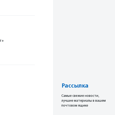
т»
Рассылка
Cамые свежие новости,
лучшие материалы в вашем
почтовом ящике