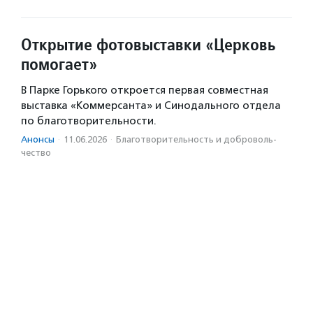
Открытие фотовыставки «Церковь
помогает»
В Парке Горького откроется первая совместная
выставка «Коммерсанта» и Синодального отдела
по благотворительности.
Анонсы
·
11.06.2026
·
Благотвори­тель­ность и доброволь­
чест­во