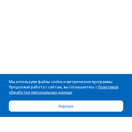
Мы используем файлы cookie и метрические программы.
Продолжая работу с сайтом, вы соглашаетесь с
Политикой
обработки персональных данных
Хорошо