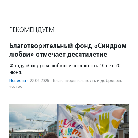
РЕКОМЕНДУЕМ
Благотворительный фонд «Синдром
любви» отмечает десятилетие
Фонду «Синдром любви» исполнилось 10 лет 20
июня.
Новости
·
22.06.2026
·
Благотвори­тель­ность и доброволь­
чест­во