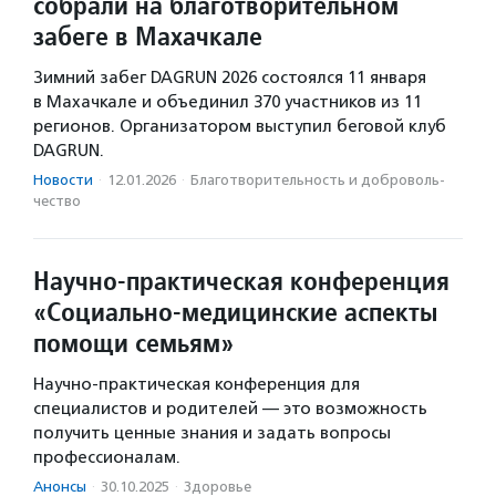
собрали на благотворительном
забеге в Махачкале
Зимний забег DAGRUN 2026 состоялся 11 января
в Махачкале и объединил 370 участников из 11
регионов. Организатором выступил беговой клуб
DAGRUN.
Новости
·
12.01.2026
·
Благотвори­тель­ность и доброволь­
чест­во
Научно-практическая конференция
«Социально-медицинские аспекты
помощи семьям»
Научно-практическая конференция для
специалистов и родителей — это возможность
получить ценные знания и задать вопросы
профессионалам.
Анонсы
·
30.10.2025
·
Здоровье