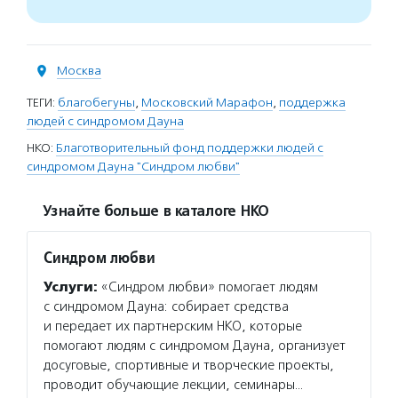
Москва
ТЕГИ:
благобегуны
,
Московский Марафон
,
поддержка
людей с синдромом Дауна
НКО:
Благотворительный фонд поддержки людей с
синдромом Дауна "Синдром любви"
Узнайте больше в каталоге НКО
Синдром любви
Услуги:
«Синдром любви» помогает людям
с синдромом Дауна: собирает средства
и передает их партнерским НКО, которые
помогают людям с синдромом Дауна, организует
досуговые, спортивные и творческие проекты,
проводит обучающие лекции, семинары…