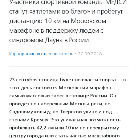
Участники спортивной команды МЕДСИ
станут «атлетами во благо» и пробегут
дистанцию 10 км на Московском
марафоне в поддержку людей с
синдромом Дауна в России.
Корпоративная ответственность
·
20.09.2018
23 сентября столица будет во власти спорта — в
этот день состоится Московский марафон –
самый массовый забег в столице России. Он
пройдет по набережным Москвы-реки, по
Садовому кольцу, по Тверской улице и под
стенами Кремля. Это уникальная возможность
пробежать 42,2 км или 10 км по перекрытому
центру города или стать частью масштабного