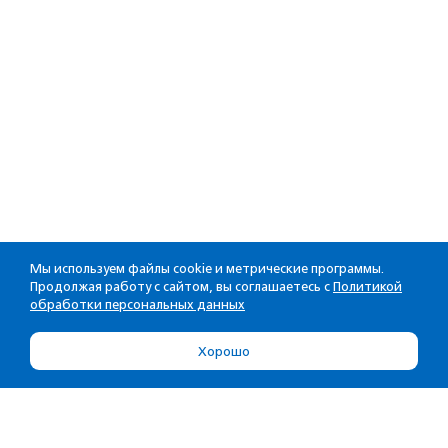
Мы используем файлы cookie и метрические программы.
Продолжая работу с сайтом, вы соглашаетесь с
Политикой
обработки персональных данных
Хорошо