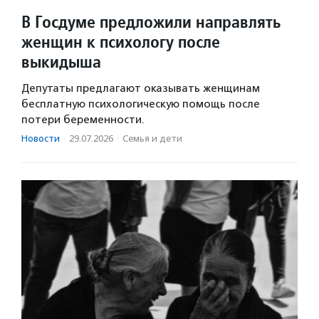
В Госдуме предложили направлять
женщин к психологу после
выкидыша
Депутаты предлагают оказывать женщинам
бесплатную психологическую помощь после
потери беременности.
Новости
·
29.07.2026
·
Семья и дети