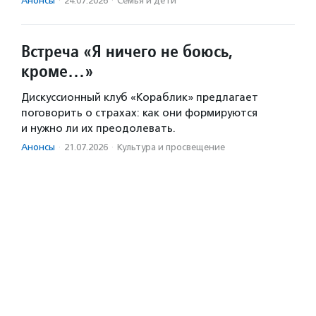
Анонсы
·
24.07.2026
·
Семья и дети
Встреча «Я ничего не боюсь,
кроме…»
Дискуссионный клуб «Кораблик» предлагает
поговорить о страхах: как они формируются
и нужно ли их преодолевать.
Анонсы
·
21.07.2026
·
Культура и просвещение