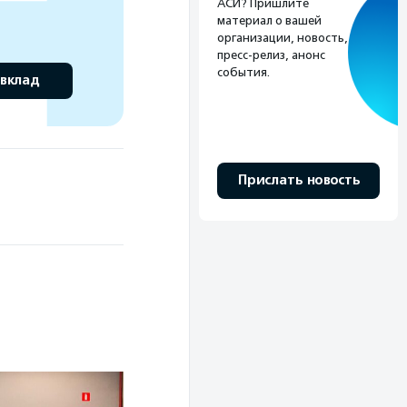
АСИ? Пришлите
материал о вашей
организации, новость,
пресс-релиз, анонс
события.
 вклад
Прислать новость