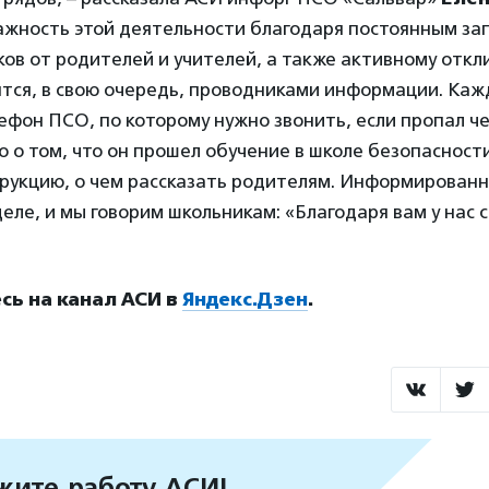
жность этой деятельности благодаря постоянным за
ов от родителей и учителей, а также активному откл
ятся, в свою очередь, проводниками информации. Ка
фон ПСО, по которому нужно звонить, если пропал че
 о том, что он прошел обучение в школе безопасност
рукцию, о чем рассказать родителям. Информированн
еле, и мы говорим школьникам: «Благодаря вам у нас
ь на канал АСИ в
Яндекс.Дзен
.
ите работу АСИ!