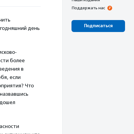
Поддержать нас
чить
Подписаться
егодняшний день
исково-
асти более
ведения в
бя, если
оприятия? Что
 назвавшись
одошел
пасности