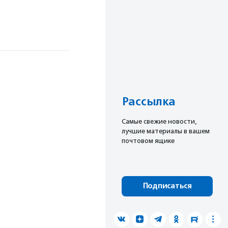
Рассылка
Cамые свежие новости,
лучшие материалы в вашем
почтовом ящике
Подписаться