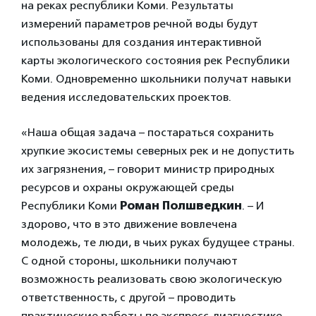
на реках республики Коми. Результаты
измерений параметров речной воды будут
использованы для создания интерактивной
карты экологического состояния рек Республики
Коми. Одновременно школьники получат навыки
ведения исследовательских проектов.
«Наша общая задача – постараться сохранить
хрупкие экосистемы северных рек и не допустить
их загрязнения, – говорит министр природных
ресурсов и охраны окружающей среды
Республики Коми
Роман Полшведкин
. – И
здорово, что в это движение вовлечена
молодежь, те люди, в чьих руках будущее страны.
С одной стороны, школьники получают
возможность реализовать свою экологическую
ответственность, с другой – проводить
практические работы по экспресс-диагностике