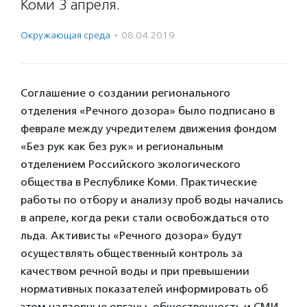
Коми 3 апреля.
Окружающая среда
·
08.04.2019
Соглашение о создании регионального
отделения «Речного дозора» было подписано в
феврале между учредителем движения фондом
«Без рук как без рук» и региональным
отделением Российского экологического
общества в Республике Коми. Практические
работы по отбору и анализу проб воды начались
в апреле, когда реки стали освобождаться ото
льда. Активисты «Речного дозора» будут
осуществлять общественный контроль за
качеством речной воды и при превышении
нормативных показателей информировать об
этом надзорные органы, общественность и СМИ.