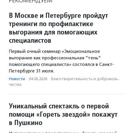
РЕКОМЕНДУЕМ
В Москве и Петербурге пройдут
тренинги по профилактике
выгорания для помогающих
специалистов
Первый очный семинар «Эмоциональное
выгорание как профессиональная “тень“
помогающего специалиста» состоялся в Санкт-
Петербурге 31 июля.
Новости
·
04.08.2026
·
Благотвори­тель­ность и доброволь­
чест­во
Уникальный спектакль о первой
помощи «Гореть звездой» покажут
в Пушкино