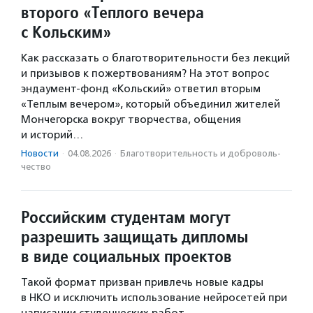
второго «Теплого вечера
с Кольским»
Как рассказать о благотворительности без лекций
и призывов к пожертвованиям? На этот вопрос
эндаумент-фонд «Кольский» ответил вторым
«Теплым вечером», который объединил жителей
Мончегорска вокруг творчества, общения
и историй…
Новости
·
04.08.2026
·
Благотвори­тель­ность и доброволь­
чест­во
Российским студентам могут
разрешить защищать дипломы
в виде социальных проектов
Такой формат призван привлечь новые кадры
в НКО и исключить использование нейросетей при
написании студенческих работ.