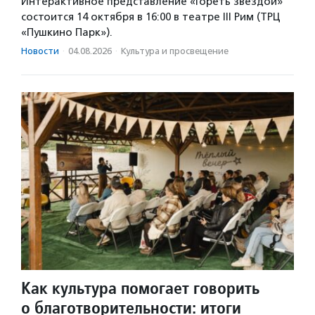
Интерактивное представление «Гореть звездой»
состоится 14 октября в 16:00 в театре III Рим (ТРЦ
«Пушкино Парк»).
Новости
·
04.08.2026
·
Культура и просвещение
Как культура помогает говорить
о благотворительности: итоги