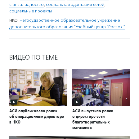
с инвалидностью
,
социальная адаптация детей
,
социальные проекты
НКО:
Негосударственное образовательное учрежение
дополнительного образования "Учебный центр "Рост.ok!"
ВИДЕО ПО ТЕМЕ
АСИ опубликовало ролик
АСИ выпустило ролик
об операционном директоре
о директоре сети
в НКО
благотворительных
магазинов