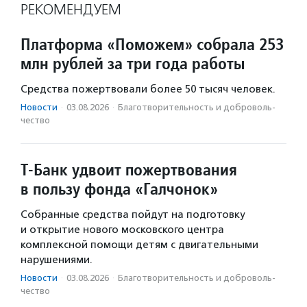
РЕКОМЕНДУЕМ
Платформа «Поможем» собрала 253
млн рублей за три года работы
Средства пожертвовали более 50 тысяч человек.
Новости
·
03.08.2026
·
Благотвори­тель­ность и доброволь­
чест­во
Т-Банк удвоит пожертвования
в пользу фонда «Галчонок»
Собранные средства пойдут на подготовку
и открытие нового московского центра
комплексной помощи детям с двигательными
нарушениями.
Новости
·
03.08.2026
·
Благотвори­тель­ность и доброволь­
чест­во