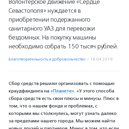
Волонтерское движение «Сердце
Севастополя» нуждается в
приобретении подержанного
санитарного УАЗ для перевозки
бездомных. На покупку машины
необходимо собрать 150 тысяч рублей.
Благотвори­тель­ность и доброволь­чест­во
·
18.04.2019
Сбор средств решили организовать с помощью
краудфандинга на
«Планете»
. «У этого способа
сбора средств есть свои плюсы и минусы. Плюс в
том, что о нашем фонде и проблемах, с
которыми мы столкнулись, могут узнать далеко
за пределами нашего города. Мы можем найти
новых друзей и партнеров. Минус в том, что если