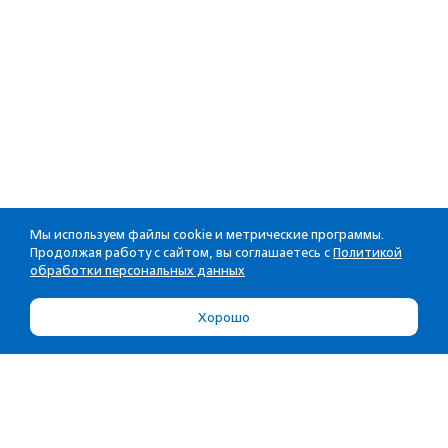
Мы используем файлы cookie и метрические программы.
Продолжая работу с сайтом, вы соглашаетесь с
Политикой
обработки персональных данных
Хорошо