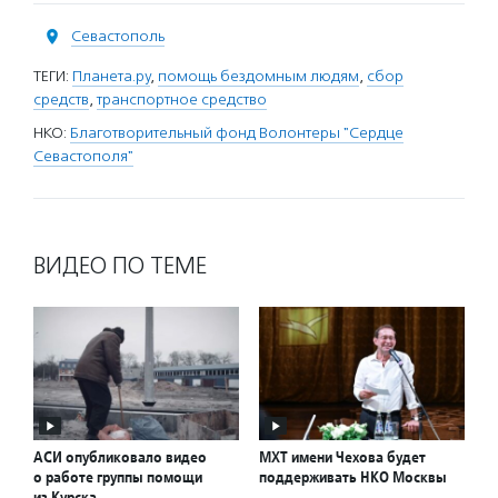
Севастополь
ТЕГИ:
Планета.ру
,
помощь бездомным людям
,
сбор
средств
,
транспортное средство
НКО:
Благотворительный фонд Волонтеры "Сердце
Севастополя"
ВИДЕО ПО ТЕМЕ
АСИ опубликовало видео
МХТ имени Чехова будет
о работе группы помощи
поддерживать НКО Москвы
из Курска