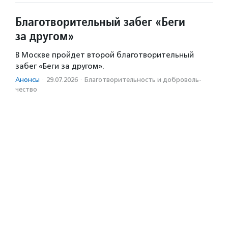
Благотворительный забег «Беги
за другом»
В Москве пройдет второй благотворительный
забег «Беги за другом».
Анонсы
·
29.07.2026
·
Благотвори­тель­ность и доброволь­
чест­во