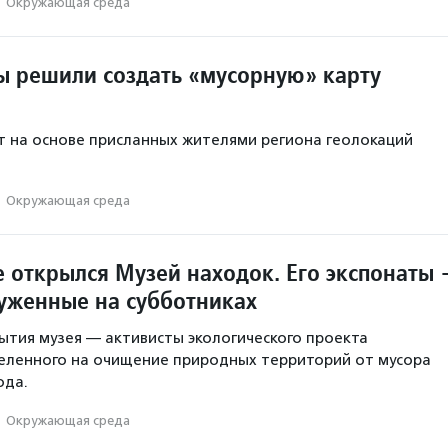
·
Окружающая среда
ы решили создать «мусорную» карту
 на основе присланных жителями региона геолокаций
·
Окружающая среда
е открылся Музей находок. Его экспонаты
уженные на субботниках
тия музея — активисты экологического проекта
еленного на очищение природных территорий от мусора
ода.
·
Окружающая среда