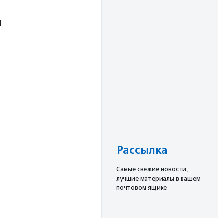
л
Рассылка
Cамые свежие новости,
лучшие материалы в вашем
почтовом ящике