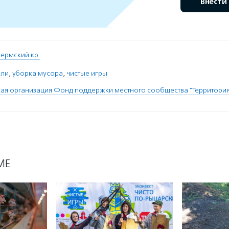
Внести
ермский кр.
ели
,
уборка мусора
,
чистые игры
я организация Фонд поддержки местного сообщества "Территория
МЕ