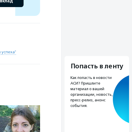
 вклад
 успеха"
Попасть в ленту
Как попасть в новости
АСИ? Пришлите
материал о вашей
организации, новость,
пресс-релиз, анонс
события.