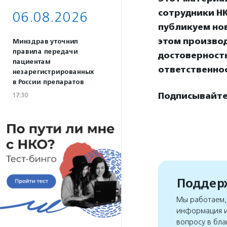
сотрудники НК
06.08.2026
публикуем нов
этом произво
Минздрав уточнил
правила передачи
достоверност
пациентам
ответственнос
незарегистрированных
в России препаратов
Подписывайтес
17:30
Поддерж
Мы работаем, 
информация и
вопросу в бла