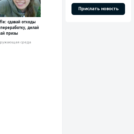
Прислать новость
fie: сдавай отходы
 переработку, делай
чай призы
ружающая среда