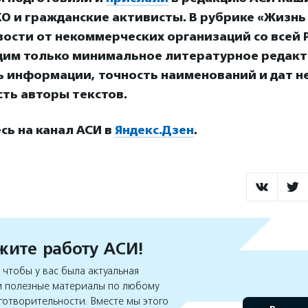
О и гражданские активисты. В рубрике «Жизнь
ости от некоммерческих организаций со всей Р
дим только минимальное литературное редакт
ь информации, точность наименований и дат н
ть авторы текстов.
ь на канал АСИ в
Яндекс.Дзен
.
ите работу АСИ!
чтобы у вас была актуальная
 полезные материалы по любому
готворительности. Вместе мы этого