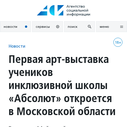
Перейти
к
содержанию
новости
сервисы
поиск
меню
18+
Новости
Первая арт-выставка
учеников
инклюзивной школы
«Абсолют» откроется
в Московской области