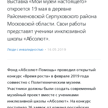
Выставка «Мой музей настоящего»
откроется 19 мая в деревне
Райсеменовской Серпуховского района
Московской области. Свои работы
представят ученики инклюзивной
школы «Абсолют».
Люди с инвалидностью
·
16.05.2019
Фонд «Абсолют-Помощь» проводил открытый
конкурс «Время роста» в феврале 2019 года
совместно с Политехническим музеем.
Участники должны были создать современный
музейный проект вместе с учениками
инклюзивной школы «Абсолют». На конкурс
поступило 26 заявок от команд российских