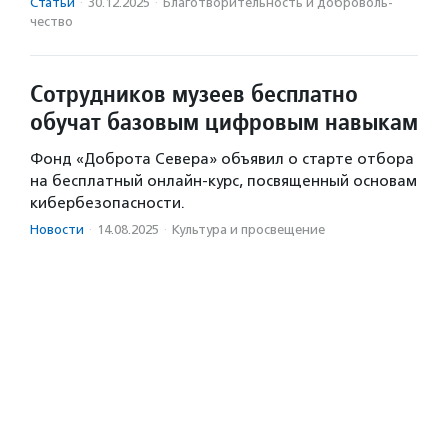
Статьи
·
30.12.2025
·
Благотвори­тель­ность и доброволь­
чест­во
Сотрудников музеев бесплатно
обучат базовым цифровым навыкам
Фонд «Доброта Севера» объявил о старте отбора
на бесплатный онлайн-курс, посвященный основам
кибербезопасности.
Новости
·
14.08.2025
·
Культура и просвещение