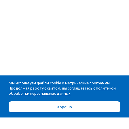
Мы используем файлы cookie и метрические программы.
Продолжая работу с сайтом, вы соглашаетесь с
Политикой
обработки персональных данных
Хорошо