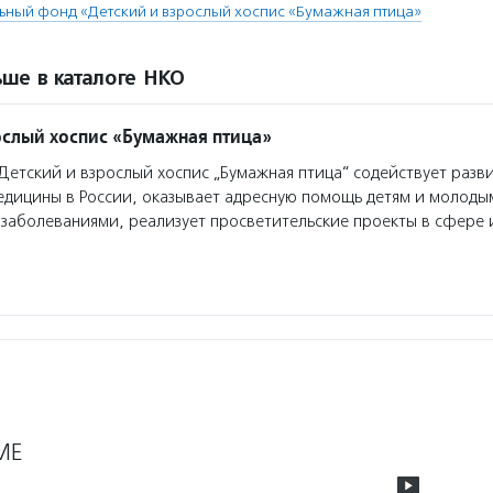
ьный фонд «Детский и взрослый хоспис «Бумажная птица»
ше в каталоге НКО
ослый хоспис «Бумажная птица»
етский и взрослый хоспис „Бумажная птица“ содействует разв
едицины в России, оказывает адресную помощь детям и молоды
заболеваниями, реализует просветительские проекты в сфере 
МЕ