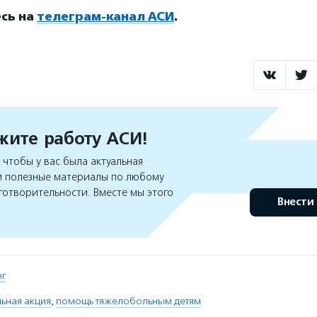
сь на
телеграм-канал АСИ
.
ите работу АСИ!
чтобы у вас была актуальная
 полезные материалы по любому
готворительности. Вместе мы этого
Внести
рг
ьная акция
,
помощь тяжелобольным детям