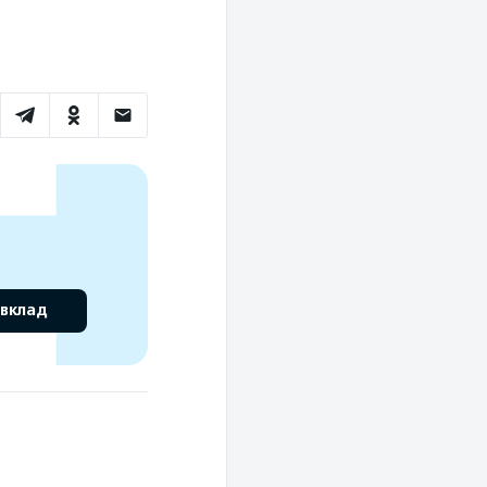
 вклад