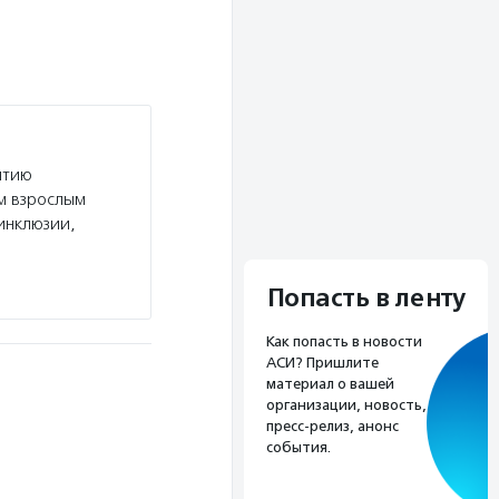
итию
м взрослым
инклюзии,
Попасть в ленту
Как попасть в новости
АСИ? Пришлите
материал о вашей
организации, новость,
пресс-релиз, анонс
события.