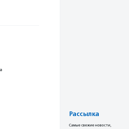
а
Рассылка
Cамые свежие новости,