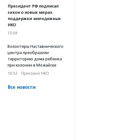
Президент РФ подписал
закон о новых мерах
поддержки молодежных
НКО
13:04
Волонтеры Наставнического
центра преобразили
территорию дома ребенка
при колонии в Можайске
10:32
·
Прислано НКО
Все новости