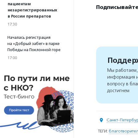
пациентам
Подписывайте
незарегистрированных
в России препаратов
17:30
Началась регистрация
на «Добрый забег» в парке
Победы на Поклонной горе
17:00
Поддерж
Мы работаем, 
информация и
вопросу в бла
достигнем
Санкт-Петербу
ТЕГИ:
благотворител