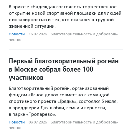
В приюте «Надежда» состоялось торжественное
открытие новой спортивной площадки для людей
с инвалидностью и тех, кто оказался в трудной
жизненной ситуации.
Новости
·
16.07.2026
·
Благотвори­тель­ность и доброволь­
чест­во
Первый благотворительный рогейн
в Москве собрал более 100
участников
Благотворительный рогейн, организованный
фондом «Ясное дело» совместно с командой
спортивного проекта «Грядка», состоялся 5 июля,
в преддверии Дня любви, семьи и верности,
в парке «Тропарево».
Новости
·
08.07.2026
·
Благотвори­тель­ность и доброволь­
чест­во