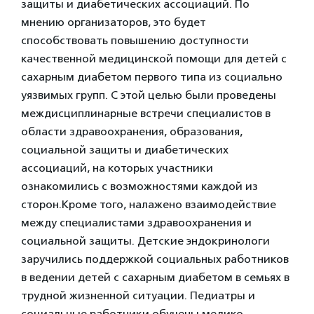
защиты и диабетических ассоциаций. По
мнению организаторов, это будет
способствовать повышению доступности
качественной медицинской помощи для детей с
сахарным диабетом первого типа из социально
уязвимых групп. С этой целью были проведены
междисциплинарные встречи специалистов в
области здравоохранения, образования,
социальной защиты и диабетических
ассоциаций, на которых участники
ознакомились с возможностями каждой из
сторон.Кроме того, налажено взаимодействие
между специалистами здравоохранения и
социальной защиты. Детские эндокринологи
заручились поддержкой социальных работников
в ведении детей с сахарным диабетом в семьях в
трудной жизненной ситуации. Педиатры и
социальные работники обучены медико-