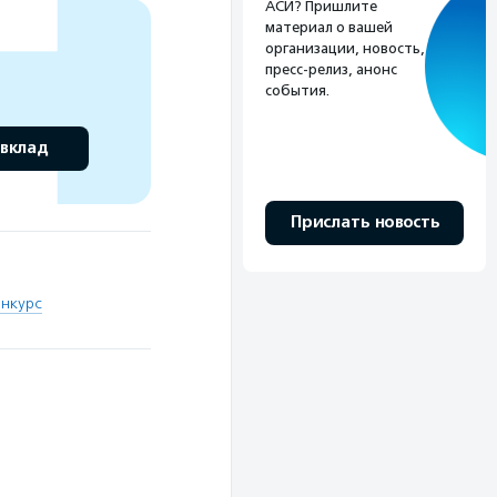
АСИ? Пришлите
материал о вашей
организации, новость,
пресс-релиз, анонс
события.
 вклад
Прислать новость
онкурс