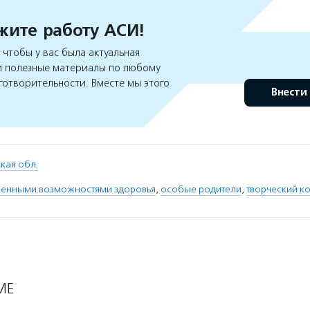
ите работу АСИ!
чтобы у вас была актуальная
 полезные материалы по любому
готворительности. Вместе мы этого
Внести
кая обл.
иченными возможностями здоровья
,
особые родители
,
творческий к
МЕ