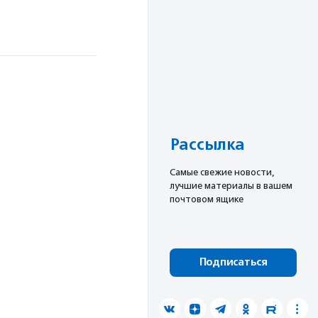
Рассылка
Cамые свежие новости,
лучшие материалы в вашем
почтовом ящике
Подписаться