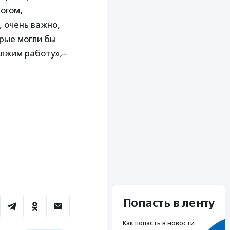
огом,
, очень важно,
орые могли бы
олжим работу»,–
Попасть в ленту
Как попасть в новости