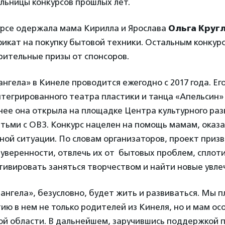
льницы конкурсов прошлых лет.
урсе одержала мама Кирилла и Ярослава
Ольга Круг
фикат на покупку бытовой техники. Остальным конкур
рительные призы от спонсоров.
нгела» в Кинеле проводится ежегодно с 2017 года. Ег
нтегрированного театра пластики и танца «Апельсин
нее она открыла на площадке Центра культурного раз
етьми с ОВЗ. Конкурс нацелен на помощь мамам, оказ
ой ситуации. По словам организаторов, проект приз
уверенности, отвлечь их от бытовых проблем, сплоти
ивировать заняться творчеством и найти новые увле
нгела», безусловно, будет жить и развиваться. Мы 
тию в нем не только родителей из Кинеля, но и мам о
ой области. В дальнейшем, заручившись поддержкой 