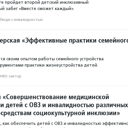
ге пройдет второй детский инклюзивный
й забег «Вместе сможет каждый».
Люди с инвалидностью
ерская «Эффективные практики семейног
ся своим опытом работы семейного устройства
рументами практики жизнеустройства детей.
НКО-сектор
л «Совершенствование медицинской
и детей с ОВЗ и инвалидностью различных
осредствам социокультурной инклюзии»
т, как обеспечить детей с ОВЗ и инвалидностью эффективн