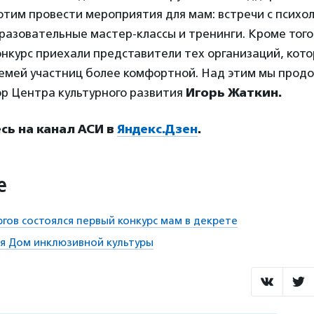
отим провести мероприятия для мам: встречи с психол
разовательные мастер-классы и тренинги. Кроме того
онкурс приехали представители тех организаций, кот
семей участниц более комфортной. Над этим мы прод
ор Центра культурного развития
Игорь Жаткин.
ь на канал АСИ в
Яндекс.Дзен
.
е
ргов состоялся первый конкурс мам в декрете
я Дом инклюзивной культуры