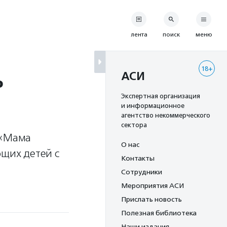
лента
поиск
меню
18+
ь
АСИ
Экспертная организация
и информационное
агентство некоммерческого
сектора
 «Мама
О нас
ющих детей с
Контакты
Сотрудники
Мероприятия АСИ
Прислать новость
Полезная библиотека
Наши издания