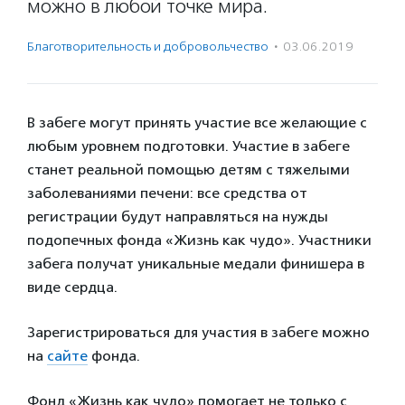
можно в любой точке мира.
Благотвори­тель­ность и доброволь­чест­во
·
03.06.2019
В забеге могут принять участие все желающие с
любым уровнем подготовки. Участие в забеге
станет реальной помощью детям с тяжелыми
заболеваниями печени: все средства от
регистрации будут направляться на нужды
подопечных фонда «Жизнь как чудо». Участники
забега получат уникальные медали финишера в
виде сердца.
Зарегистрироваться для участия в забеге можно
на
сайте
фонда.
Фонд «Жизнь как чудо» помогает не только с