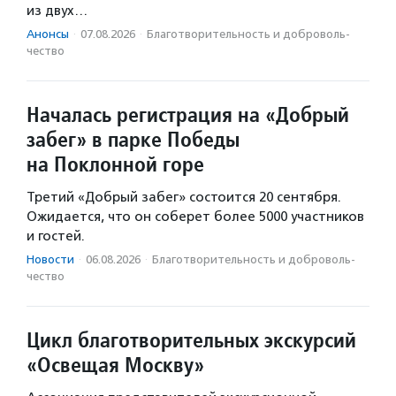
из двух…
Анонсы
·
07.08.2026
·
Благотвори­тель­ность и доброволь­
чест­во
Началась регистрация на «Добрый
забег» в парке Победы
на Поклонной горе
Третий «Добрый забег» состоится 20 сентября.
Ожидается, что он соберет более 5000 участников
и гостей.
Новости
·
06.08.2026
·
Благотвори­тель­ность и доброволь­
чест­во
Цикл благотворительных экскурсий
«Освещая Москву»