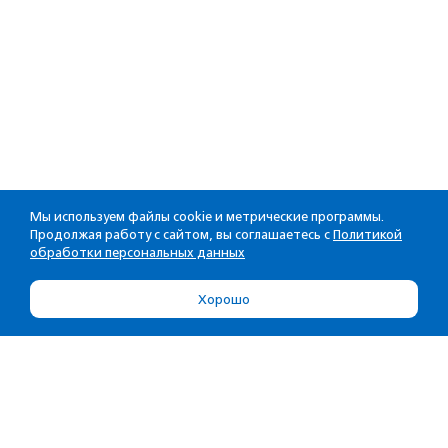
Мы используем файлы cookie и метрические программы.
Продолжая работу с сайтом, вы соглашаетесь с
Политикой
обработки персональных данных
Хорошо