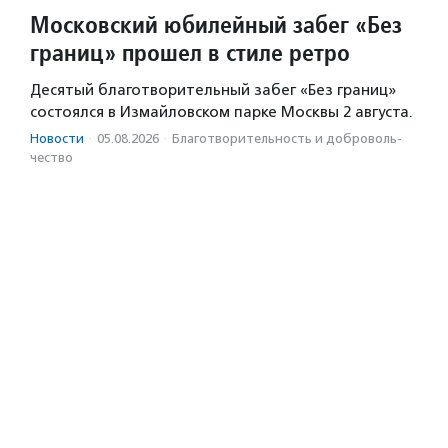
Московский юбилейный забег «Без
границ» прошел в стиле ретро
Десятый благотворительный забег «Без границ»
состоялся в Измайловском парке Москвы 2 августа.
Новости
·
05.08.2026
·
Благотвори­тель­ность и доброволь­
чест­во