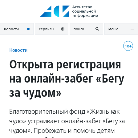
Перейти
к
содержанию
новости
сервисы
поиск
меню
18+
Новости
Открыта регистрация
на онлайн-забег «Бегу
за чудом»
Благотворительный фонд «Жизнь как
чудо» устраивает онлайн-забег «Бегу за
чудом». Пробежать и помочь детям