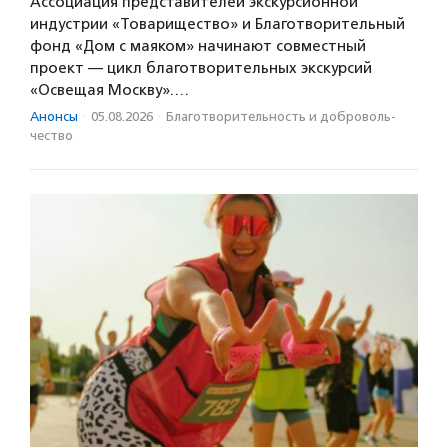
Ассоциация представителей экскурсионной
индустрии «Товарищество» и Благотворительный
фонд «Дом с маяком» начинают совместный
проект — цикл благотворительных экскурсий
«Освещая Москву».…
Анонсы
·
05.08.2026
·
Благотвори­тель­ность и доброволь­
чест­во