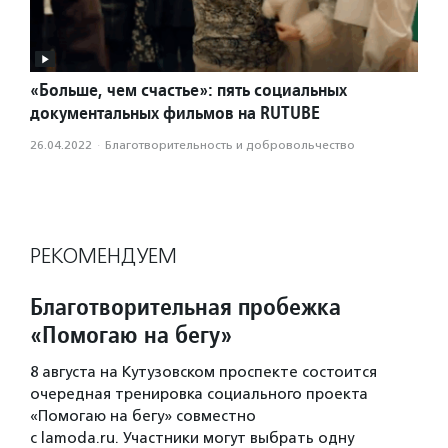
«Больше, чем счастье»: пять социальных
документальных фильмов на RUTUBE
26.04.2022
·
Благотвори­тель­ность и доброволь­чест­во
РЕКОМЕНДУЕМ
Благотворительная пробежка
«Помогаю на бегу»
8 августа на Кутузовском проспекте состоится
очередная тренировка социального проекта
«Помогаю на бегу» совместно
с lamoda.ru. Участники могут выбрать одну