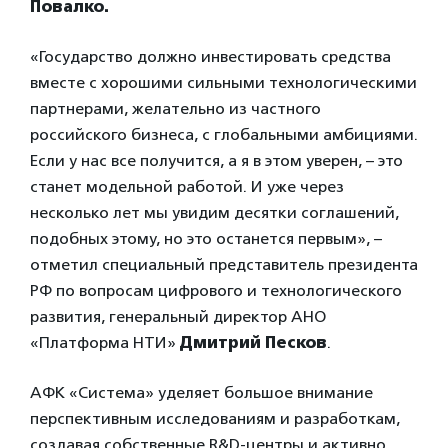
Повалко.
«Государство должно инвестировать средства
вместе с хорошими сильными технологическими
партнерами, желательно из частного
российского бизнеса, с глобальными амбициями.
Если у нас все получится, а я в этом уверен, – это
станет модельной работой. И уже через
несколько лет мы увидим десятки соглашений,
подобных этому, но это останется первым», –
отметил специальный представитель президента
РФ по вопросам цифрового и технологического
развития, генеральный директор АНО
«Платформа НТИ»
Дмитрий Песков
.
АФК «Система» уделяет большое внимание
перспективным исследованиям и разработкам,
создавая собственные R&D-центры и активно