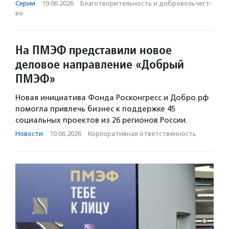
Серии
·
19.06.2026
·
Благотвори­тель­ность и доброволь­чест­
во
На ПМЭФ представили новое
деловое направление «Добрый
ПМЭФ»
Новая инициатива Фонда Росконгресс и Добро.рф
помогла привлечь бизнес к поддержке 45
социальных проектов из 26 регионов России.
Новости
·
10.06.2026
·
Корпоративная ответственность