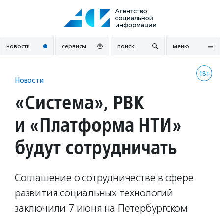
Перейти
к
содержанию
новости
сервисы
поиск
меню
18+
Новости
«Система», РВК
и «Платформа НТИ»
будут сотрудничать
Соглашение о сотрудничестве в сфере
развития социальных технологий
заключили 7 июня на Петербургском