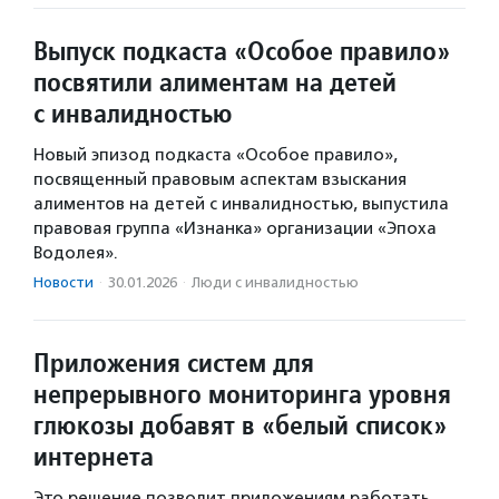
Выпуск подкаста «Особое правило»
посвятили алиментам на детей
с инвалидностью
Новый эпизод подкаста «Особое правило»,
посвященный правовым аспектам взыскания
алиментов на детей с инвалидностью, выпустила
правовая группа «Изнанка» организации «Эпоха
Водолея».
Новости
·
30.01.2026
·
Люди с инвалидностью
Приложения систем для
непрерывного мониторинга уровня
глюкозы добавят в «белый список»
интернета
Это решение позволит приложениям работать