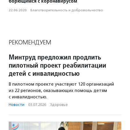
борющимся с коронавирусом
22.06.2020
·
Благотвори­тель­ность и доброволь­чест­во
РЕКОМЕНДУЕМ
Минтруд предложил продлить
пилотный проект реабилитации
детей с инвалидностью
В пилотном проекте участвуют 120 организаций
из 22 регионов, оказывающих помощь детям
с инвалидностью.
Новости
·
03.07.2026
·
Здоровье