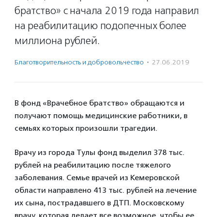
братство» с начала 2019 года направил
на реабилитацию подопечных более
миллиона рублей.
Благотвори­тель­ность и доброволь­чест­во
·
27.06.2019
В фонд «Врачебное братство» обращаются и
получают помощь медицинские работники, в
семьях которых произошли трагедии.
Врачу из города Тулы фонд выделил 378 тыс.
рублей на реабилитацию после тяжелого
заболевания. Семье врачей из Кемеровской
области направлено 413 тыс. рублей на лечение
их сына, пострадавшего в ДТП. Московскому
врачу, которая делает все возможное, чтобы ее