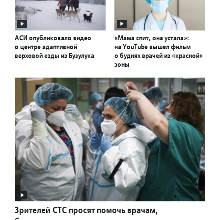
АСИ опубликовало видео
«Мама спит, она устала»:
о центре адаптивной
на YouTube вышел фильм
верховой езды из Бузулука
о буднях врачей из «красной»
зоны
Зрителей СТС просят помочь врачам,