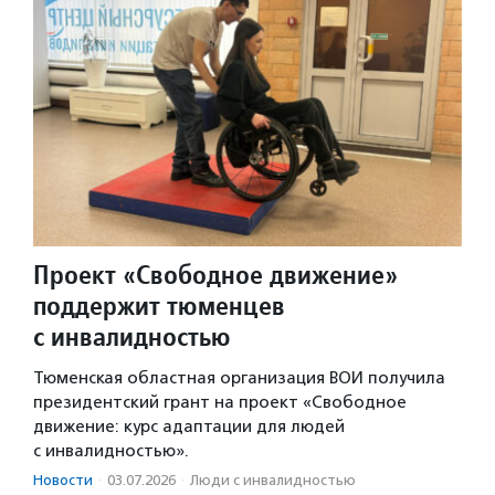
Проект «Свободное движение»
поддержит тюменцев
с инвалидностью
Тюменская областная организация ВОИ получила
президентский грант на проект «Свободное
движение: курс адаптации для людей
с инвалидностью».
Новости
·
03.07.2026
·
Люди с инвалидностью